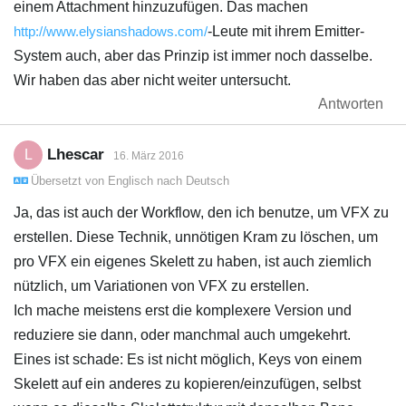
einem Attachment hinzuzufügen. Das machen
http://www.elysianshadows.com/
-Leute mit ihrem Emitter-
System auch, aber das Prinzip ist immer noch dasselbe.
Wir haben das aber nicht weiter untersucht.
Antworten
Lhescar
L
16. März 2016
Übersetzt von
Englisch
nach
Deutsch
Ja, das ist auch der Workflow, den ich benutze, um VFX zu
erstellen. Diese Technik, unnötigen Kram zu löschen, um
pro VFX ein eigenes Skelett zu haben, ist auch ziemlich
nützlich, um Variationen von VFX zu erstellen.
Ich mache meistens erst die komplexere Version und
reduziere sie dann, oder manchmal auch umgekehrt.
Eines ist schade: Es ist nicht möglich, Keys von einem
Skelett auf ein anderes zu kopieren/einzufügen, selbst