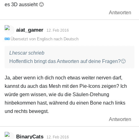
es 3D aussieht 🙂
Antworten
aiat_gamer
12. Feb 2016
Übersetzt von
Englisch
nach
Deutsch
Lhescar schrieb
Hoffentlich bringt das Antworten auf deine Fragen?🙂
Ja, aber wenn ich dich noch etwas weiter nerven darf,
kannst du auch das Mesh mit den Pie-Icons zeigen? Ich
würde gern wissen, wie du die Säulen-Drehung
hinbekommen hast, während du einen Bone nach links
und rechts bewegst.
Antworten
BinaryCats
12. Feb 2016