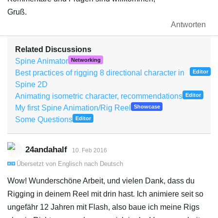
Gruß.
Antworten
Related Discussions
Spine Animator
Networking
Best practices of rigging 8 directional character in
Editor
Spine 2D
Animating isometric character, recommendations
Editor
My first Spine Animation/Rig Reel
Showcase
Some Questions
Editor
24andahalf
10. Feb 2016
Übersetzt von
Englisch
nach
Deutsch
Wow! Wunderschöne Arbeit, und vielen Dank, dass du
Rigging in deinem Reel mit drin hast. Ich animiere seit so
ungefähr 12 Jahren mit Flash, also baue ich meine Rigs