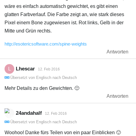
wäre es einfach automatisch gewichtet, es gibt einen
glatten Farbverlauf. Die Farbe zeigt an, wie stark dieses
Pixel einem Bone zugewiesen ist. Rot links, Gelb in der
Mitte und Grün rechts.
http://esotericsoftware.com/spine-weights
Antworten
Lhescar
L
12. Feb 2016
Übersetzt von
Englisch
nach
Deutsch
Mehr Details zu den Gewichten. 🙂
Antworten
24andahalf
12. Feb 2016
Übersetzt von
Englisch
nach
Deutsch
Woohoo! Danke fürs Teilen von ein paar Einblicken 🙂