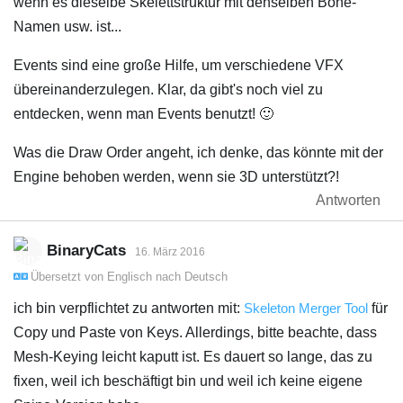
wenn es dieselbe Skelettstruktur mit denselben Bone-
Namen usw. ist...
Events sind eine große Hilfe, um verschiedene VFX
übereinanderzulegen. Klar, da gibt's noch viel zu
entdecken, wenn man Events benutzt! 🙂
Was die Draw Order angeht, ich denke, das könnte mit der
Engine behoben werden, wenn sie 3D unterstützt?!
Antworten
BinaryCats
16. März 2016
Übersetzt von
Englisch
nach
Deutsch
ich bin verpflichtet zu antworten mit:
Skeleton Merger Tool
für
Copy und Paste von Keys. Allerdings, bitte beachte, dass
Mesh-Keying leicht kaputt ist. Es dauert so lange, das zu
fixen, weil ich beschäftigt bin und weil ich keine eigene