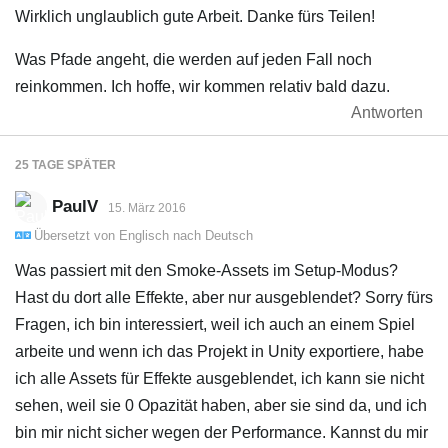
Wirklich unglaublich gute Arbeit. Danke fürs Teilen!
Was Pfade angeht, die werden auf jeden Fall noch
reinkommen. Ich hoffe, wir kommen relativ bald dazu.
Antworten
25 TAGE
SPÄTER
PaulV
15. März 2016
Übersetzt von
Englisch
nach
Deutsch
Was passiert mit den Smoke-Assets im Setup-Modus?
Hast du dort alle Effekte, aber nur ausgeblendet? Sorry fürs
Fragen, ich bin interessiert, weil ich auch an einem Spiel
arbeite und wenn ich das Projekt in Unity exportiere, habe
ich alle Assets für Effekte ausgeblendet, ich kann sie nicht
sehen, weil sie 0 Opazität haben, aber sie sind da, und ich
bin mir nicht sicher wegen der Performance. Kannst du mir