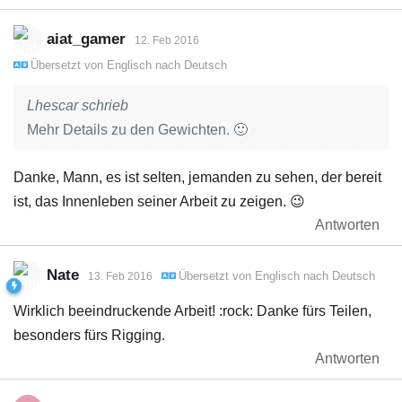
aiat_gamer
12. Feb 2016
Übersetzt von
Englisch
nach
Deutsch
Lhescar schrieb
Mehr Details zu den Gewichten. 🙂
Danke, Mann, es ist selten, jemanden zu sehen, der bereit
ist, das Innenleben seiner Arbeit zu zeigen. 😉
Antworten
Nate
Übersetzt von
Englisch
nach
Deutsch
13. Feb 2016
Wirklich beeindruckende Arbeit! :rock: Danke fürs Teilen,
besonders fürs Rigging.
Antworten