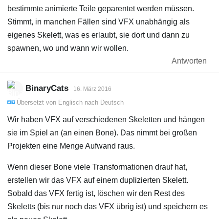
bestimmte animierte Teile geparentet werden müssen.
Stimmt, in manchen Fällen sind VFX unabhängig als
eigenes Skelett, was es erlaubt, sie dort und dann zu
spawnen, wo und wann wir wollen.
Antworten
BinaryCats
16. März 2016
Übersetzt von
Englisch
nach
Deutsch
Wir haben VFX auf verschiedenen Skeletten und hängen
sie im Spiel an (an einen Bone). Das nimmt bei großen
Projekten eine Menge Aufwand raus.
Wenn dieser Bone viele Transformationen drauf hat,
erstellen wir das VFX auf einem duplizierten Skelett.
Sobald das VFX fertig ist, löschen wir den Rest des
Skeletts (bis nur noch das VFX übrig ist) und speichern es