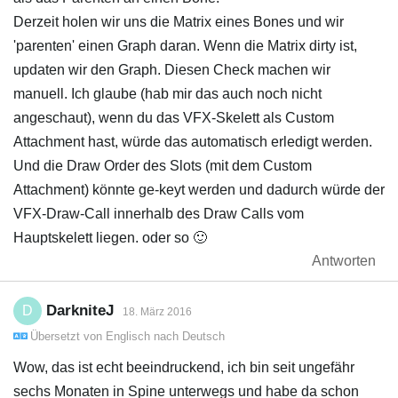
Derzeit holen wir uns die Matrix eines Bones und wir
'parenten' einen Graph daran. Wenn die Matrix dirty ist,
updaten wir den Graph. Diesen Check machen wir
manuell. Ich glaube (hab mir das auch noch nicht
angeschaut), wenn du das VFX-Skelett als Custom
Attachment hast, würde das automatisch erledigt werden.
Und die Draw Order des Slots (mit dem Custom
Attachment) könnte ge-keyt werden und dadurch würde der
VFX-Draw-Call innerhalb des Draw Calls vom
Hauptskelett liegen. oder so 🙂
Antworten
DarkniteJ
D
18. März 2016
Übersetzt von
Englisch
nach
Deutsch
Wow, das ist echt beeindruckend, ich bin seit ungefähr
sechs Monaten in Spine unterwegs und habe da schon