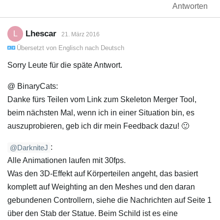
Antworten
Lhescar
L
21. März 2016
Übersetzt von
Englisch
nach
Deutsch
Sorry Leute für die späte Antwort.
@ BinaryCats:
Danke fürs Teilen vom Link zum Skeleton Merger Tool,
beim nächsten Mal, wenn ich in einer Situation bin, es
auszuprobieren, geb ich dir mein Feedback dazu! 🙂
:
@DarkniteJ
Alle Animationen laufen mit 30fps.
Was den 3D-Effekt auf Körperteilen angeht, das basiert
komplett auf Weighting an den Meshes und den daran
gebundenen Controllern, siehe die Nachrichten auf Seite 1
über den Stab der Statue. Beim Schild ist es eine