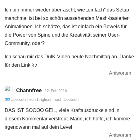
Ich bin immer wieder überrascht, wie „einfach“ das Setup
manchmal ist bei so schön aussehenden Mesh-basierten
Animationen. Ich schätze, das ist einfach ein Beweis für
die Power von Spine und die Kreativität seiner User-
Community, oder?
Ich schau mir das DuIK-Video heute Nachmittag an. Danke
für den Link 🙂
Antworten
Channfree
12. Feb 2016
Übersetzt von
Englisch
nach
Deutsch
DAS IST SOOOO GEIL, viele Kraftausdrücke sind in
diesem Kommentar verstreut. Mann, ich hoffe, ich komme
irgendwann mal auf dein Level
Antworten