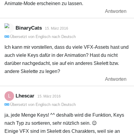
Animate-Mode erscheinen zu lassen.
Antworten
BinaryCats
15. März 2016
Übersetzt von
Englisch
nach
Deutsch
Ich kann mir vorstellen, dass du viele VFX-Assets hast und
auch viele Keys dafür in der Animation? Hast du nicht
darüber nachgedacht, sie auf ein anderes Skelett bzw.
andere Skelette zu legen?
Antworten
Lhescar
L
15. März 2016
Übersetzt von
Englisch
nach
Deutsch
ja, jede Menge Keys! ^^ deshalb wird die Funktion, Keys
nach Typ zu sortieren, sehr nützlich sein. 😉
Einige VFX sind im Skelett des Charakters, weil sie an