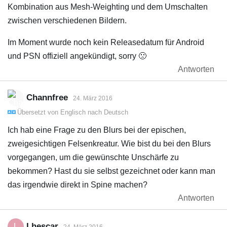
Kombination aus Mesh-Weighting und dem Umschalten
zwischen verschiedenen Bildern.
Im Moment wurde noch kein Releasedatum für Android
und PSN offiziell angekündigt, sorry 🙁
Antworten
Channfree
24. März 2016
Übersetzt von
Englisch
nach
Deutsch
Ich hab eine Frage zu den Blurs bei der epischen,
zweigesichtigen Felsenkreatur. Wie bist du bei den Blurs
vorgegangen, um die gewünschte Unschärfe zu
bekommen? Hast du sie selbst gezeichnet oder kann man
das irgendwie direkt in Spine machen?
Antworten
Lhescar
L
24. März 2016