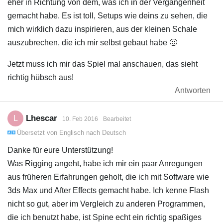
eher in Richtung von dem, was ich in der Vergangenheit
gemacht habe. Es ist toll, Setups wie deins zu sehen, die
mich wirklich dazu inspirieren, aus der kleinen Schale
auszubrechen, die ich mir selbst gebaut habe 🙂
Jetzt muss ich mir das Spiel mal anschauen, das sieht
richtig hübsch aus!
Antworten
Lhescar
L
10. Feb 2016
Bearbeitet
Übersetzt von
Englisch
nach
Deutsch
Danke für eure Unterstützung!
Was Rigging angeht, habe ich mir ein paar Anregungen
aus früheren Erfahrungen geholt, die ich mit Software wie
3ds Max und After Effects gemacht habe. Ich kenne Flash
nicht so gut, aber im Vergleich zu anderen Programmen,
die ich benutzt habe, ist Spine echt ein richtig spaßiges