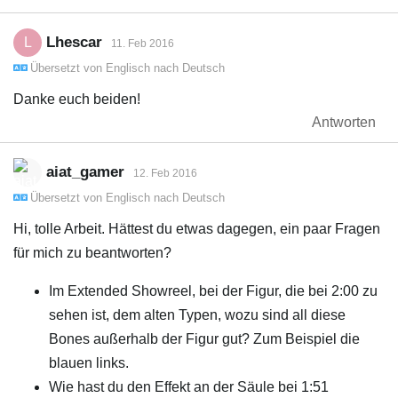
Lhescar
L
11. Feb 2016
Übersetzt von
Englisch
nach
Deutsch
Danke euch beiden!
Antworten
aiat_gamer
12. Feb 2016
Übersetzt von
Englisch
nach
Deutsch
Hi, tolle Arbeit. Hättest du etwas dagegen, ein paar Fragen
für mich zu beantworten?
Im Extended Showreel, bei der Figur, die bei 2:00 zu
sehen ist, dem alten Typen, wozu sind all diese
Bones außerhalb der Figur gut? Zum Beispiel die
blauen links.
Wie hast du den Effekt an der Säule bei 1:51