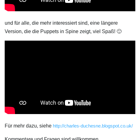
und für alle, die mehr interessiert sind, eine längere
Version, die die Puppets in Spine zeigt, viel Spaß! 🙂
Für mehr dazu, siehe
http://charles-duchesne.blogspot.co.uk/
Kommentare und Fragen sind willkommen,