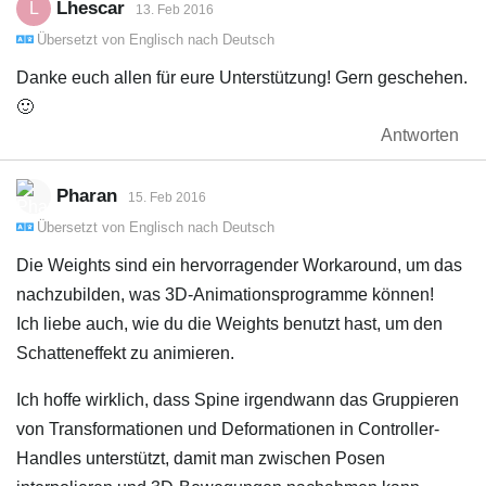
Lhescar
L
13. Feb 2016
Übersetzt von
Englisch
nach
Deutsch
Danke euch allen für eure Unterstützung! Gern geschehen.
🙂
Antworten
Pharan
15. Feb 2016
Übersetzt von
Englisch
nach
Deutsch
Die Weights sind ein hervorragender Workaround, um das
nachzubilden, was 3D-Animationsprogramme können!
Ich liebe auch, wie du die Weights benutzt hast, um den
Schatteneffekt zu animieren.
Ich hoffe wirklich, dass Spine irgendwann das Gruppieren
von Transformationen und Deformationen in Controller-
Handles unterstützt, damit man zwischen Posen