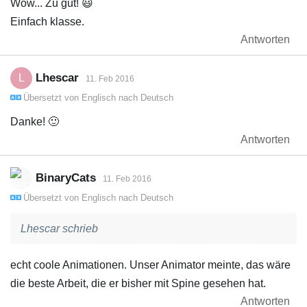
Wow... Zu gut! 😃
Einfach klasse.
Antworten
Lhescar
L
11. Feb 2016
Übersetzt von
Englisch
nach
Deutsch
Danke! 🙂
Antworten
BinaryCats
11. Feb 2016
Übersetzt von
Englisch
nach
Deutsch
Lhescar schrieb
echt coole Animationen. Unser Animator meinte, das wäre
die beste Arbeit, die er bisher mit Spine gesehen hat.
Antworten