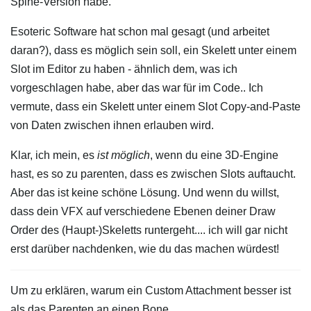
Spine-Version habe.
Esoteric Software hat schon mal gesagt (und arbeitet
daran?), dass es möglich sein soll, ein Skelett unter einem
Slot im Editor zu haben - ähnlich dem, was ich
vorgeschlagen habe, aber das war für im Code.. Ich
vermute, dass ein Skelett unter einem Slot Copy-and-Paste
von Daten zwischen ihnen erlauben wird.
Klar, ich mein, es
ist möglich
, wenn du eine 3D-Engine
hast, es so zu parenten, dass es zwischen Slots auftaucht.
Aber das ist keine schöne Lösung. Und wenn du willst,
dass dein VFX auf verschiedene Ebenen deiner Draw
Order des (Haupt-)Skeletts runtergeht.... ich will gar nicht
erst darüber nachdenken, wie du das machen würdest!
Um zu erklären, warum ein Custom Attachment besser ist
als das Parenten an einen Bone.