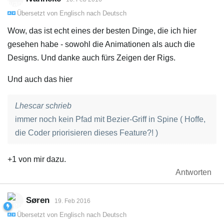
Übersetzt von
Englisch
nach
Deutsch
Wow, das ist echt eines der besten Dinge, die ich hier
gesehen habe - sowohl die Animationen als auch die
Designs. Und danke auch fürs Zeigen der Rigs.
Und auch das hier
Lhescar schrieb
immer noch kein Pfad mit Bezier-Griff in Spine ( Hoffe,
die Coder priorisieren dieses Feature?! )
+1 von mir dazu.
Antworten
Søren
19. Feb 2016
Übersetzt von
Englisch
nach
Deutsch