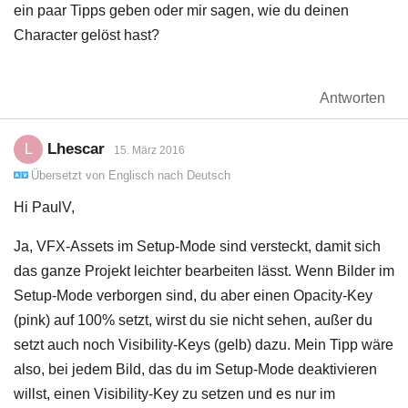
ein paar Tipps geben oder mir sagen, wie du deinen
Character gelöst hast?
Antworten
Lhescar
L
15. März 2016
Übersetzt von
Englisch
nach
Deutsch
Hi PaulV,
Ja, VFX-Assets im Setup-Mode sind versteckt, damit sich
das ganze Projekt leichter bearbeiten lässt. Wenn Bilder im
Setup-Mode verborgen sind, du aber einen Opacity-Key
(pink) auf 100% setzt, wirst du sie nicht sehen, außer du
setzt auch noch Visibility-Keys (gelb) dazu. Mein Tipp wäre
also, bei jedem Bild, das du im Setup-Mode deaktivieren
willst, einen Visibility-Key zu setzen und es nur im