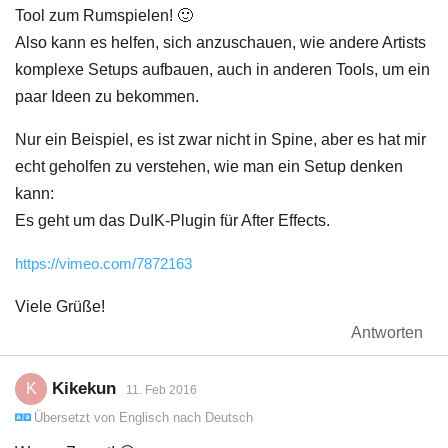
Tool zum Rumspielen! 🙂
Also kann es helfen, sich anzuschauen, wie andere Artists
komplexe Setups aufbauen, auch in anderen Tools, um ein
paar Ideen zu bekommen.
Nur ein Beispiel, es ist zwar nicht in Spine, aber es hat mir
echt geholfen zu verstehen, wie man ein Setup denken
kann:
Es geht um das DuIK-Plugin für After Effects.
https://vimeo.com/7872163
Viele Grüße!
Antworten
Kikekun
K
11. Feb 2016
Übersetzt von
Englisch
nach
Deutsch