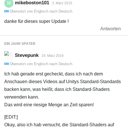
mikeboston101
M
3. März 2015
Übersetzt von
Englisch
nach
Deutsch
danke für dieses super Update !
Antworten
EIN JAHR
SPÄTER
Stevepunk
19. März 2016
Übersetzt von
Englisch
nach
Deutsch
Ich hab gerade erst gecheckt, dass ich nach dem
Anschauen dieses Videos auf Unitys Standard-Standards
backen kann, was heißt, dass ich Standard-Shaders
verwenden kann.
Das wird eine riesige Menge an Zeit sparen!
[EDIT:]
Okay, also ich hab versucht, die Standard-Shaders auf