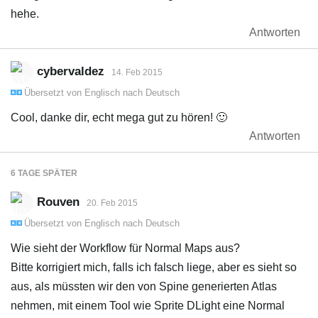
hehe.
Antworten
cybervaldez
14. Feb 2015
Übersetzt von
Englisch
nach
Deutsch
Cool, danke dir, echt mega gut zu hören! 🙂
Antworten
6 TAGE
SPÄTER
Rouven
20. Feb 2015
Übersetzt von
Englisch
nach
Deutsch
Wie sieht der Workflow für Normal Maps aus?
Bitte korrigiert mich, falls ich falsch liege, aber es sieht so
aus, als müssten wir den von Spine generierten Atlas
nehmen, mit einem Tool wie Sprite DLight eine Normal