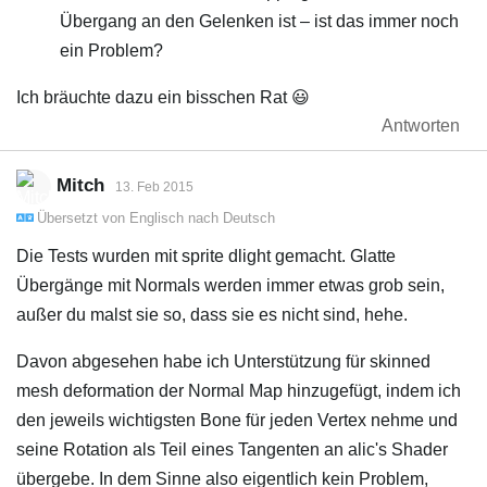
Übergang an den Gelenken ist – ist das immer noch
ein Problem?
Ich bräuchte dazu ein bisschen Rat 😃
Antworten
Mitch
13. Feb 2015
Übersetzt von
Englisch
nach
Deutsch
Die Tests wurden mit sprite dlight gemacht. Glatte
Übergänge mit Normals werden immer etwas grob sein,
außer du malst sie so, dass sie es nicht sind, hehe.
Davon abgesehen habe ich Unterstützung für skinned
mesh deformation der Normal Map hinzugefügt, indem ich
den jeweils wichtigsten Bone für jeden Vertex nehme und
seine Rotation als Teil eines Tangenten an alic's Shader
übergebe. In dem Sinne also eigentlich kein Problem,