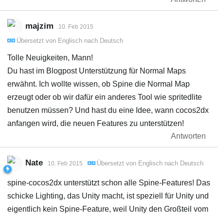
majzim
10. Feb 2015
Übersetzt von
Englisch
nach
Deutsch
Tolle Neuigkeiten, Mann!
Du hast im Blogpost Unterstützung für Normal Maps
erwähnt. Ich wollte wissen, ob Spine die Normal Map
erzeugt oder ob wir dafür ein anderes Tool wie spritedlite
benutzen müssen? Und hast du eine Idee, wann cocos2dx
anfangen wird, die neuen Features zu unterstützen!
Antworten
Nate
Übersetzt von
Englisch
nach
Deutsch
10. Feb 2015
spine-cocos2dx unterstützt schon alle Spine-Features! Das
schicke Lighting, das Unity macht, ist speziell für Unity und
eigentlich kein Spine-Feature, weil Unity den Großteil vom