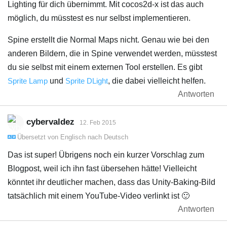
Lighting für dich übernimmt. Mit cocos2d-x ist das auch
möglich, du müsstest es nur selbst implementieren.
Spine erstellt die Normal Maps nicht. Genau wie bei den
anderen Bildern, die in Spine verwendet werden, müsstest
du sie selbst mit einem externen Tool erstellen. Es gibt
Sprite Lamp
und
Sprite DLight
, die dabei vielleicht helfen.
Antworten
cybervaldez
12. Feb 2015
Übersetzt von
Englisch
nach
Deutsch
Das ist super! Übrigens noch ein kurzer Vorschlag zum
Blogpost, weil ich ihn fast übersehen hätte! Vielleicht
könntet ihr deutlicher machen, dass das Unity-Baking-Bild
tatsächlich mit einem YouTube-Video verlinkt ist 🙂
Antworten