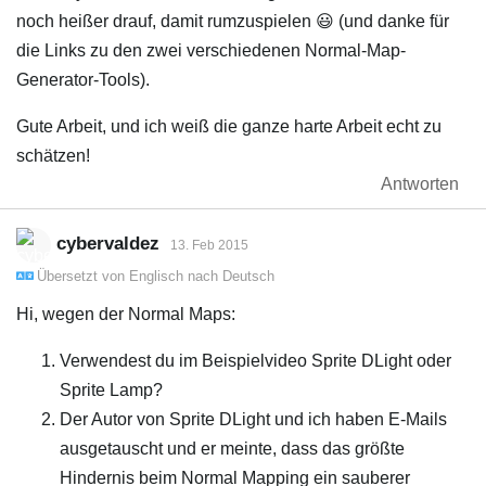
noch heißer drauf, damit rumzuspielen 😃 (und danke für
die Links zu den zwei verschiedenen Normal-Map-
Generator-Tools).
Gute Arbeit, und ich weiß die ganze harte Arbeit echt zu
schätzen!
Antworten
cybervaldez
13. Feb 2015
Übersetzt von
Englisch
nach
Deutsch
Hi, wegen der Normal Maps:
Verwendest du im Beispielvideo Sprite DLight oder
Sprite Lamp?
Der Autor von Sprite DLight und ich haben E-Mails
ausgetauscht und er meinte, dass das größte
Hindernis beim Normal Mapping ein sauberer