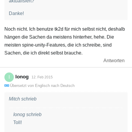
aktualisiert?
Danke!
Noch nicht. Ich benutze tk2d für mich selbst nicht, deshalb
hängen die Sachen da meistens hinterher, hehe. Die
meisten spine-unity-Features, die ich schreibe, sind
Sachen, die ich direkt selbst brauche.
Antworten
Ionog
I
12. Feb 2015
Übersetzt von
Englisch
nach
Deutsch
Mitch schrieb
Ionog schrieb
Toll!