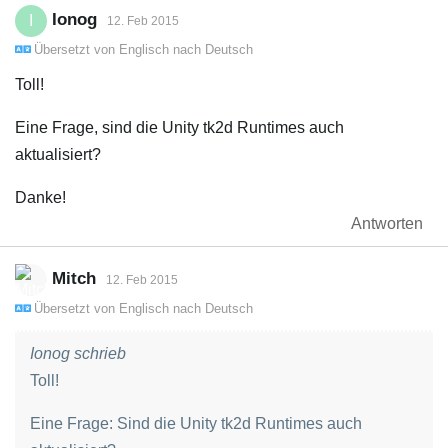
Ionog
I
12. Feb 2015
Übersetzt von
Englisch
nach
Deutsch
Toll!
Eine Frage, sind die Unity tk2d Runtimes auch
aktualisiert?
Danke!
Antworten
Mitch
12. Feb 2015
Übersetzt von
Englisch
nach
Deutsch
Ionog schrieb
Toll!
Eine Frage: Sind die Unity tk2d Runtimes auch