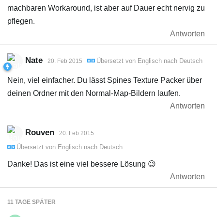
machbaren Workaround, ist aber auf Dauer echt nervig zu
pflegen.
Antworten
Nate
Übersetzt von
Englisch
nach
Deutsch
20. Feb 2015
Nein, viel einfacher. Du lässt Spines Texture Packer über
deinen Ordner mit den Normal-Map-Bildern laufen.
Antworten
Rouven
20. Feb 2015
Übersetzt von
Englisch
nach
Deutsch
Danke! Das ist eine viel bessere Lösung 😉
Antworten
11 TAGE
SPÄTER