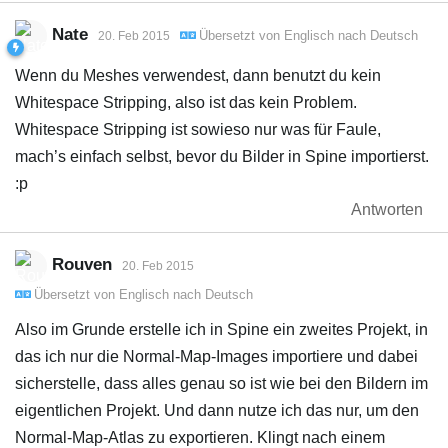
Nate
Übersetzt von
Englisch
nach
Deutsch
20. Feb 2015
Wenn du Meshes verwendest, dann benutzt du kein
Whitespace Stripping, also ist das kein Problem.
Whitespace Stripping ist sowieso nur was für Faule,
mach’s einfach selbst, bevor du Bilder in Spine importierst.
:p
Antworten
Rouven
20. Feb 2015
Übersetzt von
Englisch
nach
Deutsch
Also im Grunde erstelle ich in Spine ein zweites Projekt, in
das ich nur die Normal-Map-Images importiere und dabei
sicherstelle, dass alles genau so ist wie bei den Bildern im
eigentlichen Projekt. Und dann nutze ich das nur, um den
Normal-Map-Atlas zu exportieren. Klingt nach einem