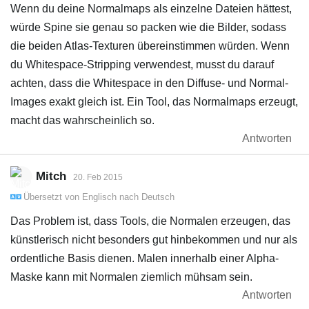
Wenn du deine Normalmaps als einzelne Dateien hättest,
würde Spine sie genau so packen wie die Bilder, sodass
die beiden Atlas-Texturen übereinstimmen würden. Wenn
du Whitespace-Stripping verwendest, musst du darauf
achten, dass die Whitespace in den Diffuse- und Normal-
Images exakt gleich ist. Ein Tool, das Normalmaps erzeugt,
macht das wahrscheinlich so.
Antworten
Mitch
20. Feb 2015
Übersetzt von
Englisch
nach
Deutsch
Das Problem ist, dass Tools, die Normalen erzeugen, das
künstlerisch nicht besonders gut hinbekommen und nur als
ordentliche Basis dienen. Malen innerhalb einer Alpha-
Maske kann mit Normalen ziemlich mühsam sein.
Antworten