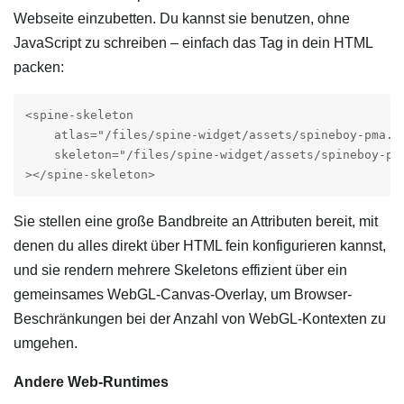
Webseite einzubetten. Du kannst sie benutzen, ohne
JavaScript zu schreiben – einfach das Tag in dein HTML
packen:
<spine-skeleton

    atlas="/files/spine-widget/assets/spineboy-pma.at
    skeleton="/files/spine-widget/assets/spineboy-pro
></spine-skeleton>
Sie stellen eine große Bandbreite an Attributen bereit, mit
denen du alles direkt über HTML fein konfigurieren kannst,
und sie rendern mehrere Skeletons effizient über ein
gemeinsames WebGL-Canvas-Overlay, um Browser-
Beschränkungen bei der Anzahl von WebGL-Kontexten zu
umgehen.
Andere Web-Runtimes