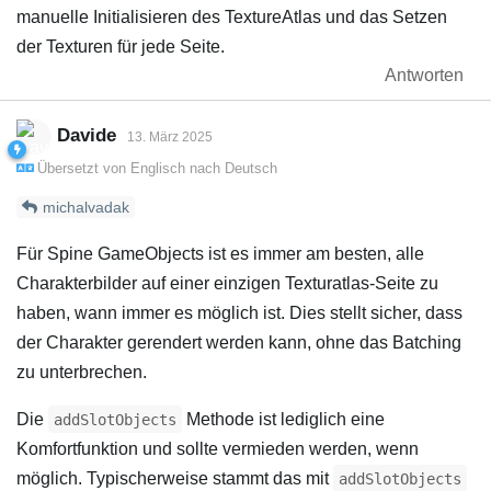
manuelle Initialisieren des TextureAtlas und das Setzen
der Texturen für jede Seite.
Antworten
Davide
13. März 2025
Übersetzt von
Englisch
nach
Deutsch
michalvadak
Für Spine GameObjects ist es immer am besten, alle
Charakterbilder auf einer einzigen Texturatlas-Seite zu
haben, wann immer es möglich ist. Dies stellt sicher, dass
der Charakter gerendert werden kann, ohne das Batching
zu unterbrechen.
Die
Methode ist lediglich eine
addSlotObjects
Komfortfunktion und sollte vermieden werden, wenn
möglich. Typischerweise stammt das mit
addSlotObjects