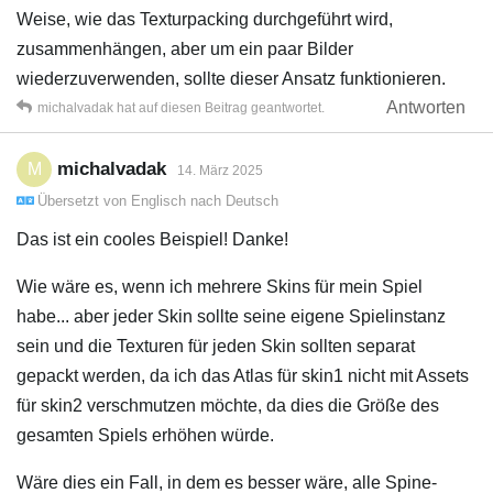
Weise, wie das Texturpacking durchgeführt wird,
zusammenhängen, aber um ein paar Bilder
wiederzuverwenden, sollte dieser Ansatz funktionieren.
Antworten
michalvadak
hat
auf diesen Beitrag geantwortet.
michalvadak
M
14. März 2025
Übersetzt von
Englisch
nach
Deutsch
Das ist ein cooles Beispiel! Danke!
Wie wäre es, wenn ich mehrere Skins für mein Spiel
habe... aber jeder Skin sollte seine eigene Spielinstanz
sein und die Texturen für jeden Skin sollten separat
gepackt werden, da ich das Atlas für skin1 nicht mit Assets
für skin2 verschmutzen möchte, da dies die Größe des
gesamten Spiels erhöhen würde.
Wäre dies ein Fall, in dem es besser wäre, alle Spine-