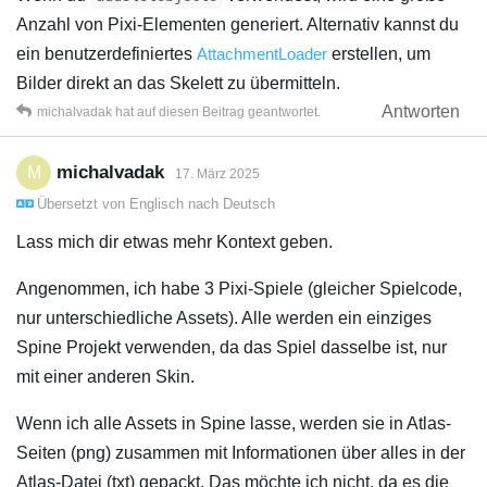
Anzahl von Pixi-Elementen generiert. Alternativ kannst du
ein benutzerdefiniertes
AttachmentLoader
erstellen, um
Bilder direkt an das Skelett zu übermitteln.
Antworten
michalvadak
hat
auf diesen Beitrag geantwortet.
michalvadak
M
17. März 2025
Übersetzt von
Englisch
nach
Deutsch
Lass mich dir etwas mehr Kontext geben.
Angenommen, ich habe 3 Pixi-Spiele (gleicher Spielcode,
nur unterschiedliche Assets). Alle werden ein einziges
Spine Projekt verwenden, da das Spiel dasselbe ist, nur
mit einer anderen Skin.
Wenn ich alle Assets in Spine lasse, werden sie in Atlas-
Seiten (png) zusammen mit Informationen über alles in der
Atlas-Datei (txt) gepackt. Das möchte ich nicht, da es die