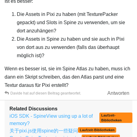
Ist es besser:
Die Assets in Pixi zu haben (mit TexturePacker
gepackt) und Slots in Spine zu verwenden, um sie
dort anzuhängen?
Die Assets in Spine zu haben und sie auch in Pixi
von dort aus zu verwenden (falls das überhaupt
möglich ist)?
Wenn es besser ist, sie im Spine Atlas zu haben, muss ich
dann ein Skript schreiben, das den Atlas parst und eine
Textur daraus für Pixi erstellt?
Antworten
Davide
hat
auf diesen Beitrag geantwortet.
Related Discussions
iOS SDK - SpineView using up a lot of
Laufzeit-
Bibliotheken
memory?
关于pixi.js使用spine的一些疑问
Laufzeit-Bibliotheken