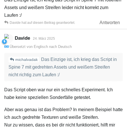
Assets und weißem Streifen leider nicht korrekt zum
Laufen :/
Antworten
Davide
hat
auf diesen Beitrag geantwortet.
Davide
24. März 2025
Übersetzt von
Englisch
nach
Deutsch
Das Einzige ist, ich krieg das Script in
michalvadak
Spine 7 mit gedrehten Assets und weißem Streifen
nicht richtig zum Laufen :/
Das Script oben war nur ein schnelles Experiment. Ich
habe keine speziellen Sonderfälle getestet.
Aber was genau ist das Problem? In meinem Beispiel hatte
ich auch gedrehte Texturen und weiße Streifen.
Nur zu wissen, dass es bei dir nicht funktioniert, hilft mir