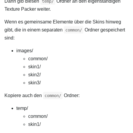
Dann gib diesen
Ordner an den eigenständigen
temp/
Texture Packer weiter.
Wenn es gemeinsame Elemente über die Skins hinweg
gibt, die in einem separaten
Ordner gespeichert
common/
sind:
images/
common/
skin1/
skin2/
skin3/
Kopiere auch den
Ordner:
common/
temp/
common/
skin1/