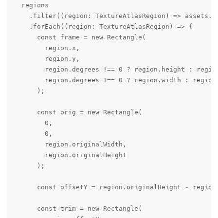
  regions

    .filter((region: TextureAtlasRegion) => assets.in
    .forEach((region: TextureAtlasRegion) => {

      const frame = new Rectangle(

        region.x,

        region.y,

        region.degrees !== 0 ? region.height : region
        region.degrees !== 0 ? region.width : region.
      );

      const orig = new Rectangle(

        0,

        0,

        region.originalWidth,

        region.originalHeight

      );

      const offsetY = region.originalHeight - region
      const trim = new Rectangle(
