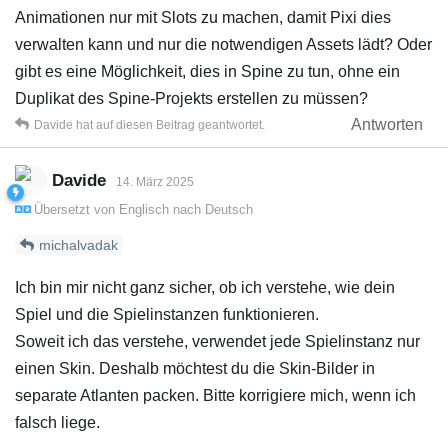
Animationen nur mit Slots zu machen, damit Pixi dies
verwalten kann und nur die notwendigen Assets lädt? Oder
gibt es eine Möglichkeit, dies in Spine zu tun, ohne ein
Duplikat des Spine-Projekts erstellen zu müssen?
Antworten
Davide
hat
auf diesen Beitrag geantwortet.
Davide
14. März 2025
Übersetzt von
Englisch
nach
Deutsch
michalvadak
Ich bin mir nicht ganz sicher, ob ich verstehe, wie dein
Spiel und die Spielinstanzen funktionieren.
Soweit ich das verstehe, verwendet jede Spielinstanz nur
einen Skin. Deshalb möchtest du die Skin-Bilder in
separate Atlanten packen. Bitte korrigiere mich, wenn ich
falsch liege.