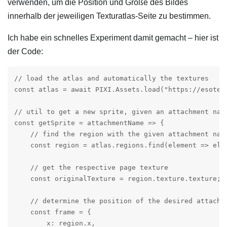
verwenden, um die Position und Größe des Bildes
innerhalb der jeweiligen Texturatlas-Seite zu bestimmen.
Ich habe ein schnelles Experiment damit gemacht – hier ist
der Code:
// load the atlas and automatically the textures

const atlas = await PIXI.Assets.load("https://esoter
// util to get a new sprite, given an attachment name
const getSprite = attachmentName => {

    // find the region with the given attachment name
    const region = atlas.regions.find(element => elem
    // get the respective page texture

    const originalTexture = region.texture.texture;

    // determine the position of the desired attachme
    const frame = {

        x: region.x,
