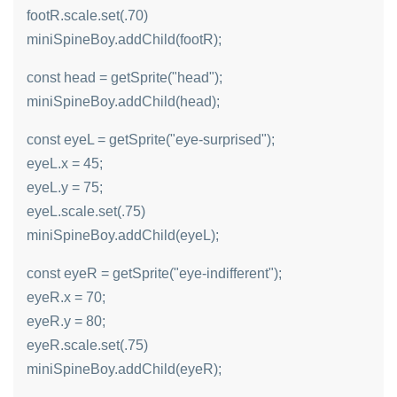
footR.scale.set(.70)
miniSpineBoy.addChild(footR);
const head = getSprite("head");
miniSpineBoy.addChild(head);
const eyeL = getSprite("eye-surprised");
eyeL.x = 45;
eyeL.y = 75;
eyeL.scale.set(.75)
miniSpineBoy.addChild(eyeL);
const eyeR = getSprite("eye-indifferent");
eyeR.x = 70;
eyeR.y = 80;
eyeR.scale.set(.75)
miniSpineBoy.addChild(eyeR);