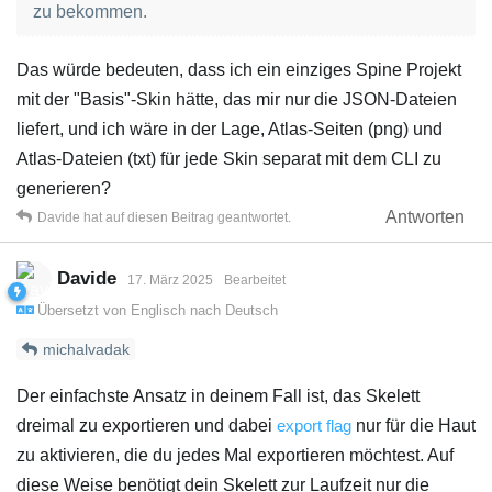
zu bekommen.
Das würde bedeuten, dass ich ein einziges Spine Projekt
mit der "Basis"-Skin hätte, das mir nur die JSON-Dateien
liefert, und ich wäre in der Lage, Atlas-Seiten (png) und
Atlas-Dateien (txt) für jede Skin separat mit dem CLI zu
generieren?
Antworten
Davide
hat
auf diesen Beitrag geantwortet.
Davide
17. März 2025
Bearbeitet
Übersetzt von
Englisch
nach
Deutsch
michalvadak
Der einfachste Ansatz in deinem Fall ist, das Skelett
dreimal zu exportieren und dabei
export flag
nur für die Haut
zu aktivieren, die du jedes Mal exportieren möchtest. Auf
diese Weise benötigt dein Skelett zur Laufzeit nur die