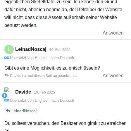
eigentlichen Skelettdatei zu sein. Ich kenne den Grund
dafür nicht, aber ich nehme an, der Betreiber der Website
will nicht, dass diese Assets außerhalb seiner Website
benutzt werden.
Antworten
LeinadNoscaj
L
10. Feb 2025
Übersetzt von
Englisch
nach
Deutsch
Gibt es eine Möglichkeit, es zu entschlüsseln?
Antworten
Davide
hat
auf diesen Beitrag geantwortet.
Davide
10. Feb 2025
Übersetzt von
Englisch
nach
Deutsch
LeinadNoscaj
Du solltest versuchen, den Besitzer von gimkit zu erreichen