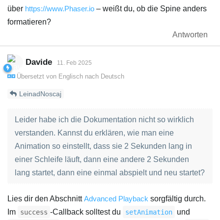
über
https://www.Phaser.io
– weißt du, ob die Spine anders
formatieren?
Antworten
Davide
11. Feb 2025
Übersetzt von
Englisch
nach
Deutsch
LeinadNoscaj
Leider habe ich die Dokumentation nicht so wirklich
verstanden. Kannst du erklären, wie man eine
Animation so einstellt, dass sie 2 Sekunden lang in
einer Schleife läuft, dann eine andere 2 Sekunden
lang startet, dann eine einmal abspielt und neu startet?
Lies dir den Abschnitt
Advanced Playback
sorgfältig durch.
Im
-Callback solltest du
und
success
setAnimation