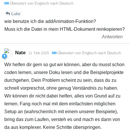
Übersetzt von
Englisch
nach
Deutsch
Luke
wie benutze ich die addAnimation-Funktion?
Muss ich die Datei in mein HTML-Dokument reinkopieren?
Antworten
Nate
Übersetzt von
Englisch
nach
Deutsch
11. Feb 2025
Wir helfen dir gern so gut wir können, aber du musst schon
coden lernen, unsere Doku lesen und die Beispielprojekte
durchgehen. Dein Problem scheint zu sein, dass du zu
schnell vorpreschst, ohne genug Verständnis zu haben.
Wir können dir nicht dabei helfen, alles von Grund auf zu
lernen. Fang noch mal mit dem einfachsten möglichen
Setup an (wahrscheinlich mit einem unserer Beispiele),
bring das zum Laufen, versteh es und mach es dann von
da aus komplexer. Keine Schritte überspringen.