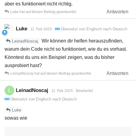
aber es funktioniert nicht richtig.
Antworten
Luke
hat
auf diesen Beitrag geantwortet.
Luke
Übersetzt von
Englisch
nach
Deutsch
11. Feb 2025
Wir können dir helfen herauszufinden,
LeinadNoscaj
warum dein Code nicht so funktioniert, wie du es vorhast.
Könntest du uns ein Beispiel zeigen, was du bisher
ausprobiert hast?
Antworten
LeinadNoscaj
hat
auf diesen Beitrag geantwortet.
LeinadNoscaj
L
11. Feb 2025
Bearbeitet
Übersetzt von
Englisch
nach
Deutsch
Luke
sowas wie