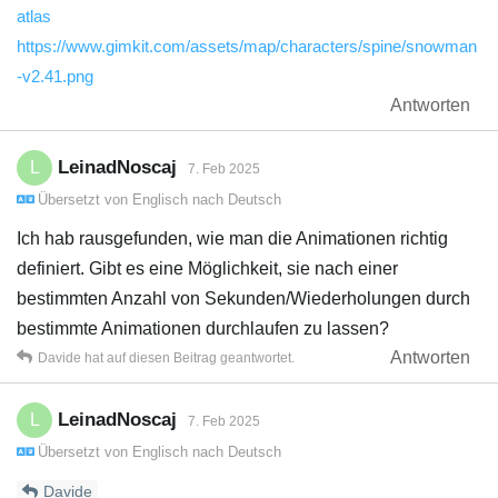
atlas
https://www.gimkit.com/assets/map/characters/spine/snowman
-v2.41.png
Antworten
LeinadNoscaj
L
7. Feb 2025
Übersetzt von
Englisch
nach
Deutsch
Ich hab rausgefunden, wie man die Animationen richtig
definiert. Gibt es eine Möglichkeit, sie nach einer
bestimmten Anzahl von Sekunden/Wiederholungen durch
bestimmte Animationen durchlaufen zu lassen?
Antworten
Davide
hat
auf diesen Beitrag geantwortet.
LeinadNoscaj
L
7. Feb 2025
Übersetzt von
Englisch
nach
Deutsch
Davide