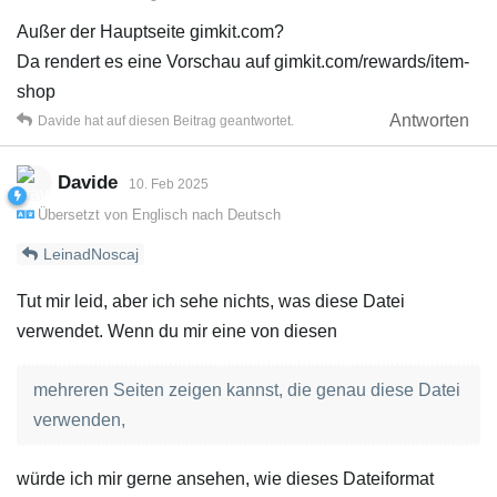
Außer der Hauptseite gimkit.com?
Da rendert es eine Vorschau auf gimkit.com/rewards/item-
shop
Antworten
Davide
hat
auf diesen Beitrag geantwortet.
Davide
10. Feb 2025
Übersetzt von
Englisch
nach
Deutsch
LeinadNoscaj
Tut mir leid, aber ich sehe nichts, was diese Datei
verwendet. Wenn du mir eine von diesen
mehreren Seiten zeigen kannst, die genau diese Datei
verwenden,
würde ich mir gerne ansehen, wie dieses Dateiformat