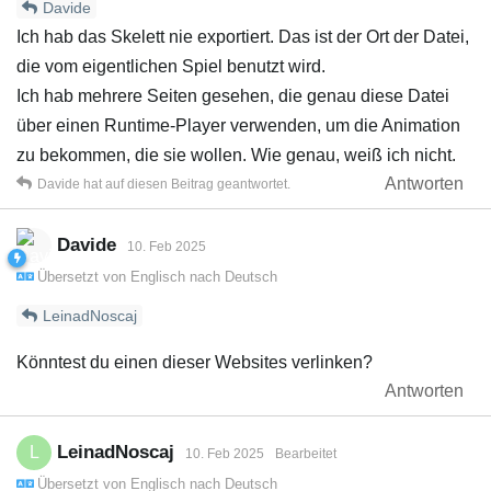
Davide
Ich hab das Skelett nie exportiert. Das ist der Ort der Datei,
die vom eigentlichen Spiel benutzt wird.
Ich hab mehrere Seiten gesehen, die genau diese Datei
über einen Runtime-Player verwenden, um die Animation
zu bekommen, die sie wollen. Wie genau, weiß ich nicht.
Antworten
Davide
hat
auf diesen Beitrag geantwortet.
Davide
10. Feb 2025
Übersetzt von
Englisch
nach
Deutsch
LeinadNoscaj
Könntest du einen dieser Websites verlinken?
Antworten
LeinadNoscaj
L
10. Feb 2025
Bearbeitet
Übersetzt von
Englisch
nach
Deutsch