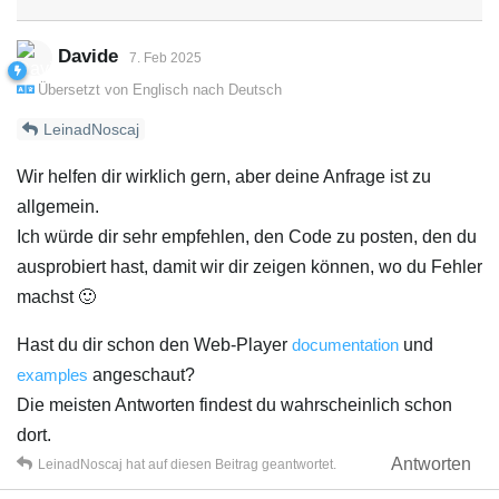
Davide
7. Feb 2025
Übersetzt von
Englisch
nach
Deutsch
LeinadNoscaj
Wir helfen dir wirklich gern, aber deine Anfrage ist zu
allgemein.
Ich würde dir sehr empfehlen, den Code zu posten, den du
ausprobiert hast, damit wir dir zeigen können, wo du Fehler
machst 🙂
Hast du dir schon den Web-Player
documentation
und
examples
angeschaut?
Die meisten Antworten findest du wahrscheinlich schon
dort.
Antworten
LeinadNoscaj
hat
auf diesen Beitrag geantwortet.