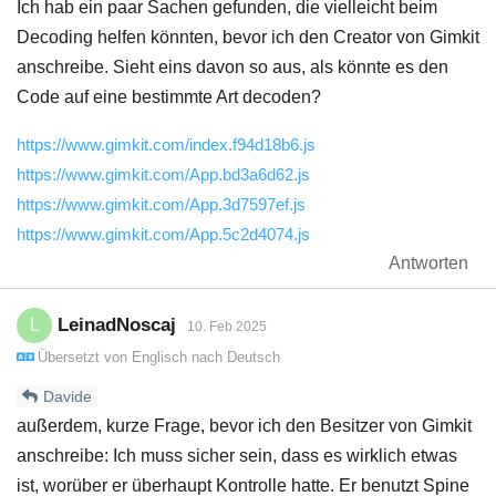
Ich hab ein paar Sachen gefunden, die vielleicht beim
Decoding helfen könnten, bevor ich den Creator von Gimkit
anschreibe. Sieht eins davon so aus, als könnte es den
Code auf eine bestimmte Art decoden?
https://www.gimkit.com/index.f94d18b6.js
https://www.gimkit.com/App.bd3a6d62.js
https://www.gimkit.com/App.3d7597ef.js
https://www.gimkit.com/App.5c2d4074.js
Antworten
LeinadNoscaj
L
10. Feb 2025
Übersetzt von
Englisch
nach
Deutsch
Davide
außerdem, kurze Frage, bevor ich den Besitzer von Gimkit
anschreibe: Ich muss sicher sein, dass es wirklich etwas
ist, worüber er überhaupt Kontrolle hatte. Er benutzt Spine