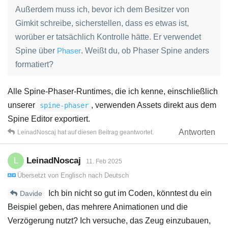
Außerdem muss ich, bevor ich dem Besitzer von
Gimkit schreibe, sicherstellen, dass es etwas ist,
worüber er tatsächlich Kontrolle hätte. Er verwendet
Spine über
Phaser
. Weißt du, ob Phaser Spine anders
formatiert?
Alle Spine-Phaser-Runtimes, die ich kenne, einschließlich
unserer
, verwenden Assets direkt aus dem
spine-phaser
Spine Editor exportiert.
Antworten
LeinadNoscaj
hat
auf diesen Beitrag geantwortet.
LeinadNoscaj
L
11. Feb 2025
Übersetzt von
Englisch
nach
Deutsch
Ich bin nicht so gut im Coden, könntest du ein
Davide
Beispiel geben, das mehrere Animationen und die
Verzögerung nutzt? Ich versuche, das Zeug einzubauen,