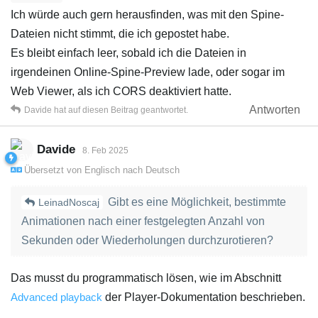
Ich würde auch gern herausfinden, was mit den Spine-
Dateien nicht stimmt, die ich gepostet habe.
Es bleibt einfach leer, sobald ich die Dateien in
irgendeinen Online-Spine-Preview lade, oder sogar im
Web Viewer, als ich CORS deaktiviert hatte.
Antworten
Davide
hat
auf diesen Beitrag geantwortet.
Davide
8. Feb 2025
Übersetzt von
Englisch
nach
Deutsch
Gibt es eine Möglichkeit, bestimmte
LeinadNoscaj
Animationen nach einer festgelegten Anzahl von
Sekunden oder Wiederholungen durchzurotieren?
Das musst du programmatisch lösen, wie im Abschnitt
Advanced playback
der Player-Dokumentation beschrieben.