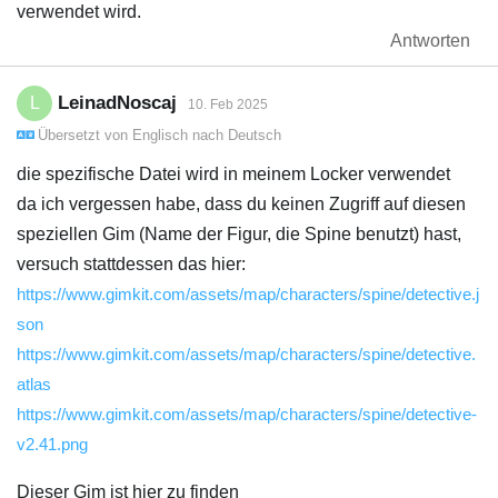
verwendet wird.
Antworten
LeinadNoscaj
L
10. Feb 2025
Übersetzt von
Englisch
nach
Deutsch
die spezifische Datei wird in meinem Locker verwendet
da ich vergessen habe, dass du keinen Zugriff auf diesen
speziellen Gim (Name der Figur, die Spine benutzt) hast,
versuch stattdessen das hier:
https://www.gimkit.com/assets/map/characters/spine/detective.j
son
https://www.gimkit.com/assets/map/characters/spine/detective.
atlas
https://www.gimkit.com/assets/map/characters/spine/detective-
v2.41.png
Dieser Gim ist hier zu finden