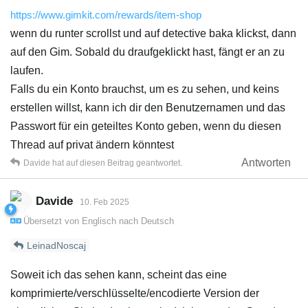
https://www.gimkit.com/rewards/item-shop
wenn du runter scrollst und auf detective baka klickst, dann
auf den Gim. Sobald du draufgeklickt hast, fängt er an zu
laufen.
Falls du ein Konto brauchst, um es zu sehen, und keins
erstellen willst, kann ich dir den Benutzernamen und das
Passwort für ein geteiltes Konto geben, wenn du diesen
Thread auf privat ändern könntest
Antworten
Davide
hat
auf diesen Beitrag geantwortet.
Davide
10. Feb 2025
Übersetzt von
Englisch
nach
Deutsch
LeinadNoscaj
Soweit ich das sehen kann, scheint das eine
komprimierte/verschlüsselte/encodierte Version der