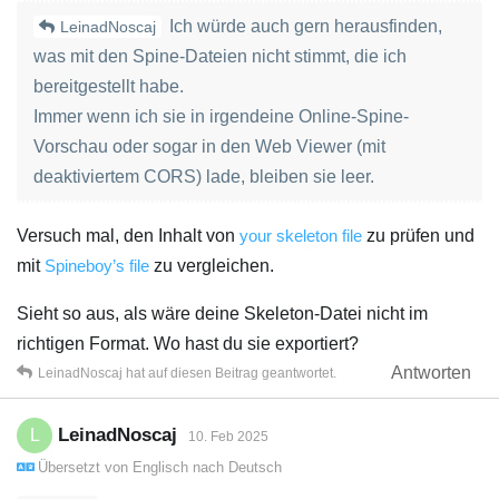
Ich würde auch gern herausfinden,
LeinadNoscaj
was mit den Spine-Dateien nicht stimmt, die ich
bereitgestellt habe.
Immer wenn ich sie in irgendeine Online-Spine-
Vorschau oder sogar in den Web Viewer (mit
deaktiviertem CORS) lade, bleiben sie leer.
Versuch mal, den Inhalt von
your skeleton file
zu prüfen und
mit
Spineboy’s file
zu vergleichen.
Sieht so aus, als wäre deine Skeleton-Datei nicht im
richtigen Format. Wo hast du sie exportiert?
Antworten
LeinadNoscaj
hat
auf diesen Beitrag geantwortet.
LeinadNoscaj
L
10. Feb 2025
Übersetzt von
Englisch
nach
Deutsch