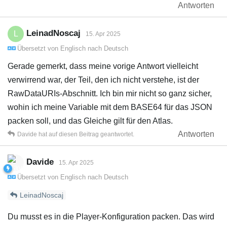
Antworten
LeinadNoscaj
L
15. Apr 2025
Übersetzt von
Englisch
nach
Deutsch
Gerade gemerkt, dass meine vorige Antwort vielleicht
verwirrend war, der Teil, den ich nicht verstehe, ist der
RawDataURIs-Abschnitt. Ich bin mir nicht so ganz sicher,
wohin ich meine Variable mit dem BASE64 für das JSON
packen soll, und das Gleiche gilt für den Atlas.
Antworten
Davide
hat
auf diesen Beitrag geantwortet.
Davide
15. Apr 2025
Übersetzt von
Englisch
nach
Deutsch
LeinadNoscaj
Du musst es in die Player-Konfiguration packen. Das wird