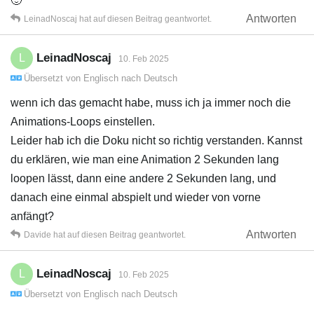
🙂
Antworten
LeinadNoscaj
hat
auf diesen Beitrag geantwortet.
LeinadNoscaj
L
10. Feb 2025
Übersetzt von
Englisch
nach
Deutsch
wenn ich das gemacht habe, muss ich ja immer noch die
Animations-Loops einstellen.
Leider hab ich die Doku nicht so richtig verstanden. Kannst
du erklären, wie man eine Animation 2 Sekunden lang
loopen lässt, dann eine andere 2 Sekunden lang, und
danach eine einmal abspielt und wieder von vorne
anfängt?
Antworten
Davide
hat
auf diesen Beitrag geantwortet.
LeinadNoscaj
L
10. Feb 2025
Übersetzt von
Englisch
nach
Deutsch