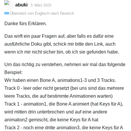
abuki
5. März 2025
Übersetzt von
Englisch
nach
Deutsch
Danke fürs Erklären.
Das wirft ein paar Fragen auf, aber falls es dafür eine
ausführliche Doku gibt, schick mir bitte den Link, auch
wenn ich mir nicht sicher bin, ob ich sie gefunden habe.
Um das richtig zu verstehen, nehmen wir mal das folgende
Beispiel:
Wir haben einen Bone A, animations1-3 und 3 Tracks.
Track 0 - leer oder nicht gesetzt (bei uns sind das mehrere
leere Tracks, die auf bestimmte Animationen warten)
Track 1 - animation1, die Bone A animiert (hat Keys für A),
wird mitten drin unterbrochen und auf eine andere
animation2 gemischt, die keine Keys für A hat
Track 2 - noch eine dritte animation3, die keine Keys für A