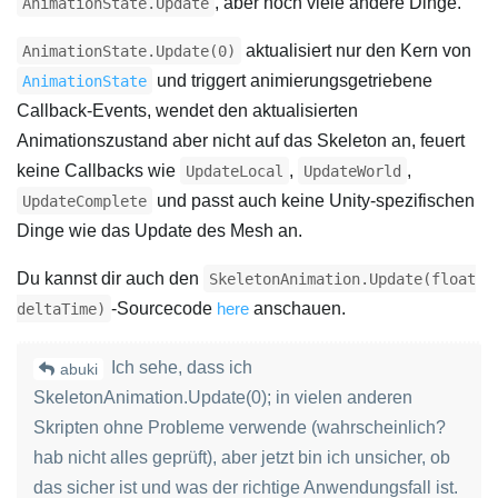
, aber noch viele andere Dinge.
AnimationState.Update
aktualisiert nur den Kern von
AnimationState.Update(0)
und triggert animierungsgetriebene
AnimationState
Callback-Events, wendet den aktualisierten
Animationszustand aber nicht auf das Skeleton an, feuert
keine Callbacks wie
,
,
UpdateLocal
UpdateWorld
und passt auch keine Unity-spezifischen
UpdateComplete
Dinge wie das Update des Mesh an.
Du kannst dir auch den
SkeletonAnimation.Update(float
-Sourcecode
here
anschauen.
deltaTime)
Ich sehe, dass ich
abuki
SkeletonAnimation.Update(0); in vielen anderen
Skripten ohne Probleme verwende (wahrscheinlich?
hab nicht alles geprüft), aber jetzt bin ich unsicher, ob
das sicher ist und was der richtige Anwendungsfall ist.