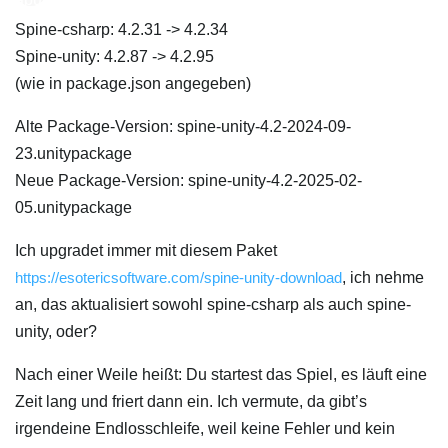
Spine-csharp: 4.2.31 -> 4.2.34
Spine-unity: 4.2.87 -> 4.2.95
(wie in package.json angegeben)
Alte Package-Version: spine-unity-4.2-2024-09-
23.unitypackage
Neue Package-Version: spine-unity-4.2-2025-02-
05.unitypackage
Ich upgradet immer mit diesem Paket
https://esotericsoftware.com/spine-unity-download
, ich nehme
an, das aktualisiert sowohl spine-csharp als auch spine-
unity, oder?
Nach einer Weile heißt: Du startest das Spiel, es läuft eine
Zeit lang und friert dann ein. Ich vermute, da gibt’s
irgendeine Endlosschleife, weil keine Fehler und kein