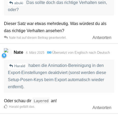
Das sollte doch das richtige Verhalten sein,
abuki
oder?
Dieser Satz war etwas mehrdeutig. Was würdest du als
das richtige Verhalten ansehen?
Antworten
Nate
hat
auf diesen Beitrag geantwortet.
Nate
Übersetzt von
Englisch
nach
Deutsch
4. März 2025
haben die Animation-Bereinigung in den
Harald
Export-Einstellungen deaktiviert (sonst werden diese
Setup-Posen-Keys beim Export automatisch wieder
entfernt).
Oder schau dir
an!
Layered
Harald
gefällt das
.
Antworten