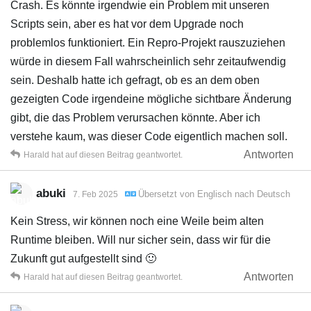
Crash. Es könnte irgendwie ein Problem mit unseren
Scripts sein, aber es hat vor dem Upgrade noch
problemlos funktioniert. Ein Repro-Projekt rauszuziehen
würde in diesem Fall wahrscheinlich sehr zeitaufwendig
sein. Deshalb hatte ich gefragt, ob es an dem oben
gezeigten Code irgendeine mögliche sichtbare Änderung
gibt, die das Problem verursachen könnte. Aber ich
verstehe kaum, was dieser Code eigentlich machen soll.
Antworten
Harald
hat
auf diesen Beitrag geantwortet.
abuki
Übersetzt von
Englisch
nach
Deutsch
7. Feb 2025
Kein Stress, wir können noch eine Weile beim alten
Runtime bleiben. Will nur sicher sein, dass wir für die
Zukunft gut aufgestellt sind 🙂
Antworten
Harald
hat
auf diesen Beitrag geantwortet.