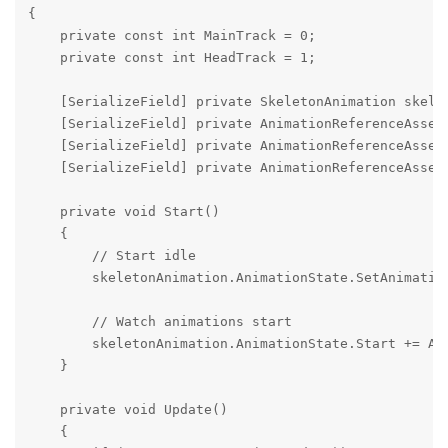
{

    private const int MainTrack = 0;

    private const int HeadTrack = 1;

    [SerializeField] private SkeletonAnimation skelet
    [SerializeField] private AnimationReferenceAsset 
    [SerializeField] private AnimationReferenceAsset 
    [SerializeField] private AnimationReferenceAsset 
    private void Start()

    {

        // Start idle

        skeletonAnimation.AnimationState.SetAnimation
        // Watch animations start

        skeletonAnimation.AnimationState.Start += Ani
    }

    private void Update()

    {
