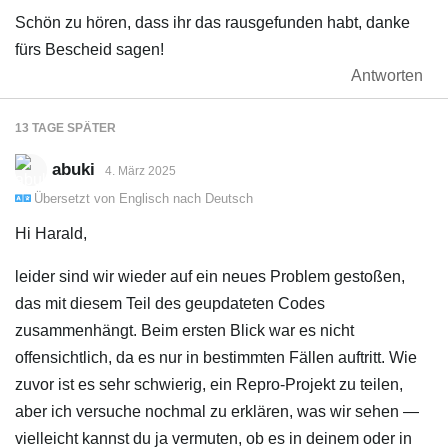
Schön zu hören, dass ihr das rausgefunden habt, danke
fürs Bescheid sagen!
Antworten
13 TAGE
SPÄTER
abuki
4. März 2025
Übersetzt von
Englisch
nach
Deutsch
Hi Harald,
leider sind wir wieder auf ein neues Problem gestoßen,
das mit diesem Teil des geupdateten Codes
zusammenhängt. Beim ersten Blick war es nicht
offensichtlich, da es nur in bestimmten Fällen auftritt. Wie
zuvor ist es sehr schwierig, ein Repro-Projekt zu teilen,
aber ich versuche nochmal zu erklären, was wir sehen —
vielleicht kannst du ja vermuten, ob es in deinem oder in