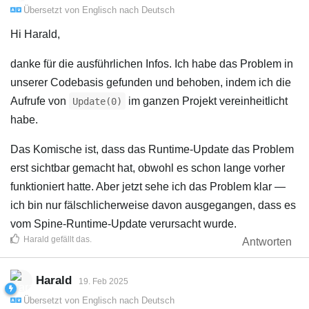
Übersetzt von
Englisch
nach
Deutsch
Hi Harald,
danke für die ausführlichen Infos. Ich habe das Problem in
unserer Codebasis gefunden und behoben, indem ich die
Aufrufe von
im ganzen Projekt vereinheitlicht
Update(0)
habe.
Das Komische ist, dass das Runtime-Update das Problem
erst sichtbar gemacht hat, obwohl es schon lange vorher
funktioniert hatte. Aber jetzt sehe ich das Problem klar —
ich bin nur fälschlicherweise davon ausgegangen, dass es
vom Spine-Runtime-Update verursacht wurde.
Harald
gefällt das
.
Antworten
Harald
19. Feb 2025
Übersetzt von
Englisch
nach
Deutsch