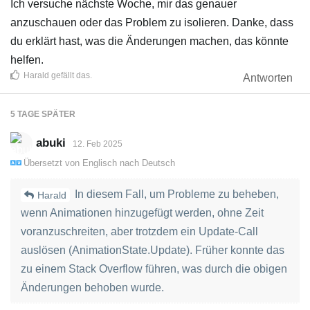
Ich versuche nächste Woche, mir das genauer
anzuschauen oder das Problem zu isolieren. Danke, dass
du erklärt hast, was die Änderungen machen, das könnte
helfen.
Harald
gefällt das
.
Antworten
5 TAGE
SPÄTER
abuki
12. Feb 2025
Übersetzt von
Englisch
nach
Deutsch
In diesem Fall, um Probleme zu beheben,
Harald
wenn Animationen hinzugefügt werden, ohne Zeit
voranzuschreiten, aber trotzdem ein Update-Call
auslösen (AnimationState.Update). Früher konnte das
zu einem Stack Overflow führen, was durch die obigen
Änderungen behoben wurde.