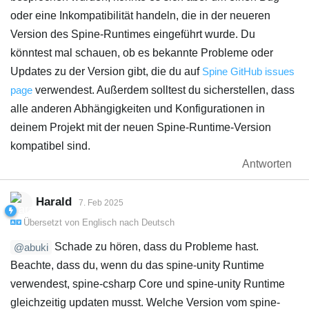
oder eine Inkompatibilität handeln, die in der neueren
Version des Spine-Runtimes eingeführt wurde. Du
könntest mal schauen, ob es bekannte Probleme oder
Updates zu der Version gibt, die du auf
Spine GitHub issues
page
verwendest. Außerdem solltest du sicherstellen, dass
alle anderen Abhängigkeiten und Konfigurationen in
deinem Projekt mit der neuen Spine-Runtime-Version
kompatibel sind.
Antworten
Harald
7. Feb 2025
Übersetzt von
Englisch
nach
Deutsch
Schade zu hören, dass du Probleme hast.
@abuki
Beachte, dass du, wenn du das spine-unity Runtime
verwendest, spine-csharp Core und spine-unity Runtime
gleichzeitig updaten musst. Welche Version vom spine-