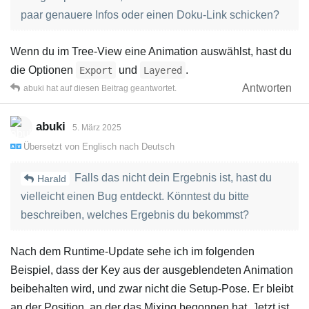
paar genauere Infos oder einen Doku-Link schicken?
Wenn du im Tree-View eine Animation auswählst, hast du
die Optionen
und
.
Export
Layered
Antworten
abuki
hat
auf diesen Beitrag geantwortet.
abuki
5. März 2025
Übersetzt von
Englisch
nach
Deutsch
Falls das nicht dein Ergebnis ist, hast du
Harald
vielleicht einen Bug entdeckt. Könntest du bitte
beschreiben, welches Ergebnis du bekommst?
Nach dem Runtime-Update sehe ich im folgenden
Beispiel, dass der Key aus der ausgeblendeten Animation
beibehalten wird, und zwar nicht die Setup-Pose. Er bleibt
an der Position, an der das Mixing begonnen hat. Jetzt ist