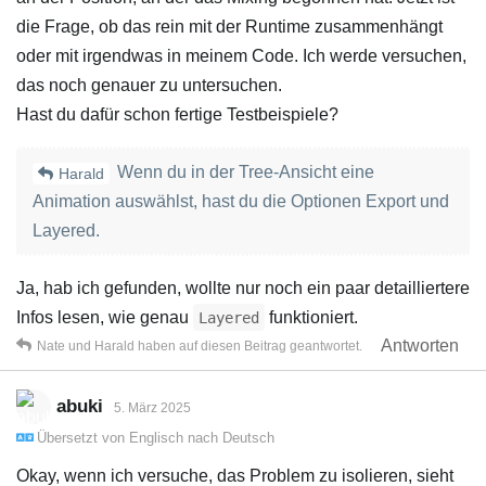
die Frage, ob das rein mit der Runtime zusammenhängt
oder mit irgendwas in meinem Code. Ich werde versuchen,
das noch genauer zu untersuchen.
Hast du dafür schon fertige Testbeispiele?
Wenn du in der Tree-Ansicht eine
Harald
Animation auswählst, hast du die Optionen Export und
Layered.
Ja, hab ich gefunden, wollte nur noch ein paar detailliertere
Infos lesen, wie genau
funktioniert.
Layered
Antworten
Nate
und
Harald
haben
auf diesen Beitrag geantwortet.
abuki
5. März 2025
Übersetzt von
Englisch
nach
Deutsch
Okay, wenn ich versuche, das Problem zu isolieren, sieht