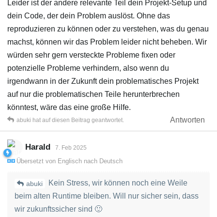
Leider ist der andere relevante Teil dein Projekt-Setup und
dein Code, der dein Problem auslöst. Ohne das
reproduzieren zu können oder zu verstehen, was du genau
machst, können wir das Problem leider nicht beheben. Wir
würden sehr gern versteckte Probleme fixen oder
potenzielle Probleme verhindern, also wenn du
irgendwann in der Zukunft dein problematisches Projekt
auf nur die problematischen Teile herunterbrechen
könntest, wäre das eine große Hilfe.
Antworten
abuki
hat
auf diesen Beitrag geantwortet.
Harald
7. Feb 2025
Übersetzt von
Englisch
nach
Deutsch
Kein Stress, wir können noch eine Weile
abuki
beim alten Runtime bleiben. Will nur sicher sein, dass
wir zukunftssicher sind 🙂