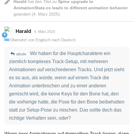
Harald
hat den Titel zu
Spine upgrade to
AnimationState.cs leads to different animation behavior
geändert (
4. März 2025
).
Harald
4. März 2025
Übersetzt von
Englisch
nach
Deutsch
Wir haben für die Hauptcharaktere ein
abuki
ziemlich komplexes Track-Setup, mit mehreren
Animationen auf verschiedenen Tracks. Und jetzt sieht
es so aus, als würde, wenn auf einem Track die
Animation unterbrochen und zu einer anderen
gemischt wird, die keine Keys für den Bone hat, den
die vorherige hatte, die Pose für den Bone beibehalten
statt zur Setup-Pose zu mischen. Das sollte doch das
richtige Verhalten sein, oder?
Wenn zwei Animationen auf demselben Track liegen, dann