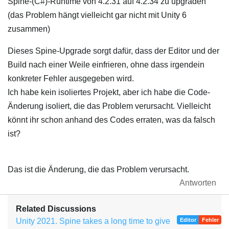
Spine-(C#)-Runtime von 4.2.31 auf 4.2.34 zu upgraden
(das Problem hängt vielleicht gar nicht mit Unity 6
zusammen)
Dieses Spine-Upgrade sorgt dafür, dass der Editor und der
Build nach einer Weile einfrieren, ohne dass irgendein
konkreter Fehler ausgegeben wird.
Ich habe kein isoliertes Projekt, aber ich habe die Code-
Änderung isoliert, die das Problem verursacht. Vielleicht
könnt ihr schon anhand des Codes erraten, was da falsch
ist?
Das ist die Änderung, die das Problem verursacht.
Antworten
Related Discussions
Unity 2021. Spine takes a long time to give
Editor
Fehler