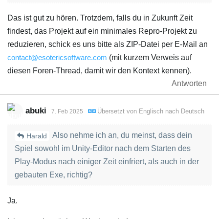
Das ist gut zu hören. Trotzdem, falls du in Zukunft Zeit
findest, das Projekt auf ein minimales Repro-Projekt zu
reduzieren, schick es uns bitte als ZIP-Datei per E-Mail an
contact@esotericsoftware.com
(mit kurzem Verweis auf
diesen Foren-Thread, damit wir den Kontext kennen).
Antworten
abuki
Übersetzt von
Englisch
nach
Deutsch
7. Feb 2025
Also nehme ich an, du meinst, dass dein
Harald
Spiel sowohl im Unity-Editor nach dem Starten des
Play-Modus nach einiger Zeit einfriert, als auch in der
gebauten Exe, richtig?
Ja.