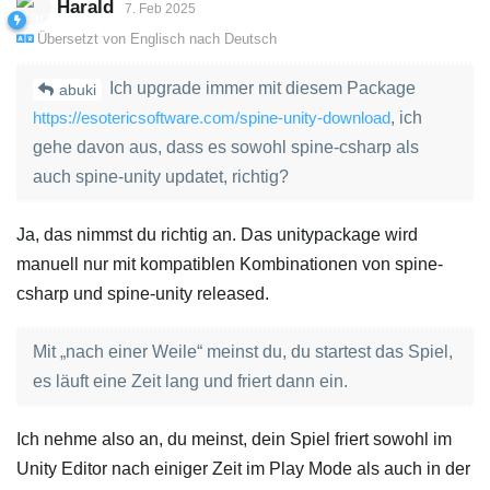
Harald
7. Feb 2025
Übersetzt von
Englisch
nach
Deutsch
Ich upgrade immer mit diesem Package
abuki
https://esotericsoftware.com/spine-unity-download
, ich
gehe davon aus, dass es sowohl spine-csharp als
auch spine-unity updatet, richtig?
Ja, das nimmst du richtig an. Das unitypackage wird
manuell nur mit kompatiblen Kombinationen von spine-
csharp und spine-unity released.
Mit „nach einer Weile“ meinst du, du startest das Spiel,
es läuft eine Zeit lang und friert dann ein.
Ich nehme also an, du meinst, dein Spiel friert sowohl im
Unity Editor nach einiger Zeit im Play Mode als auch in der