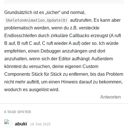
Grundsätzlich ist es „sicher“ und normal,
aufzurufen. Es kann aber
SkeletonAnimation.Update(0)
problematisch werden, wenn du z.B. versteckte
Endlosschleifen durch zirkuläre Callbacks erzeugst (A ruft
B auf, B ruft C auf, C ruft wieder A auf) oder so. Ich würde
empfehlen, einen Debugger anzuhängen und dort
anzuhalten, wenn sich der Editor aufhängt. Außerdem
könntest du versuchen, deine eigenen Custom
Components Stück für Stück zu entfernen, bis das Problem
nicht mehr auftritt, um einen Hinweis darauf zu bekommen,
wodurch es ausgelöst wird.
Antworten
6 TAGE
SPÄTER
abuki
19. Feb 2025