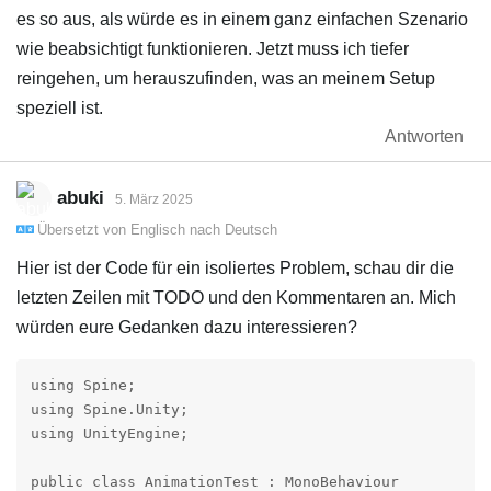
es so aus, als würde es in einem ganz einfachen Szenario
wie beabsichtigt funktionieren. Jetzt muss ich tiefer
reingehen, um herauszufinden, was an meinem Setup
speziell ist.
Antworten
abuki
5. März 2025
Übersetzt von
Englisch
nach
Deutsch
Hier ist der Code für ein isoliertes Problem, schau dir die
letzten Zeilen mit TODO und den Kommentaren an. Mich
würden eure Gedanken dazu interessieren?
using Spine;

using Spine.Unity;

using UnityEngine;

public class AnimationTest : MonoBehaviour
