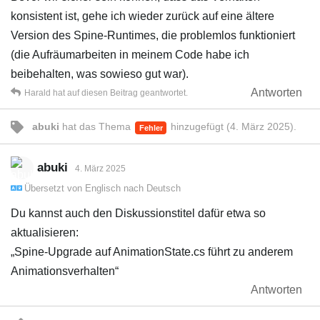
konsistent ist, gehe ich wieder zurück auf eine ältere
Version des Spine-Runtimes, die problemlos funktioniert
(die Aufräumarbeiten in meinem Code habe ich
beibehalten, was sowieso gut war).
Antworten
Harald
hat
auf diesen Beitrag geantwortet.
abuki
hat
das Thema
hinzugefügt (
4. März 2025
).
Fehler
abuki
4. März 2025
Übersetzt von
Englisch
nach
Deutsch
Du kannst auch den Diskussionstitel dafür etwa so
aktualisieren:
„Spine-Upgrade auf AnimationState.cs führt zu anderem
Animationsverhalten“
Antworten