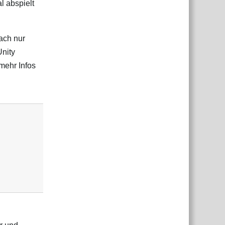
l abspielt
ach nur
Unity
mehr Infos
Antworten