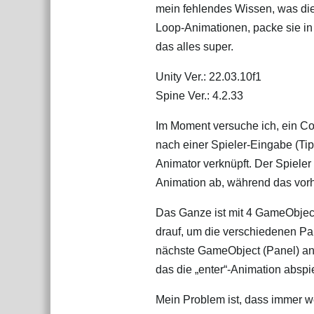
mein fehlendes Wissen, was die
Loop-Animationen, packe sie in 
das alles super.
Unity Ver.: 22.03.10f1
Spine Ver.: 4.2.33
Im Moment versuche ich, ein Co
nach einer Spieler-Eingabe (Tip
Animator verknüpft. Der Spieler
Animation ab, während das vorhe
Das Ganze ist mit 4 GameObject
drauf, um die verschiedenen Pan
nächste GameObject (Panel) ans
das die „enter“-Animation abspie
Mein Problem ist, dass immer 