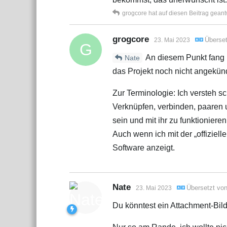
grogcore
hat
auf diesen Beitrag geant
grogcore
Überse
23. Mai 2023
G
An diesem Punkt fang ic
Nate
das Projekt noch nicht angekündi
Zur Terminologie: Ich versteh sc
Verknüpfen, verbinden, paaren 
sein und mit ihr zu funktioniere
Auch wenn ich mit der „offizielle
Software anzeigt.
Nate
Übersetzt vo
23. Mai 2023
Du könntest ein Attachment-Bild