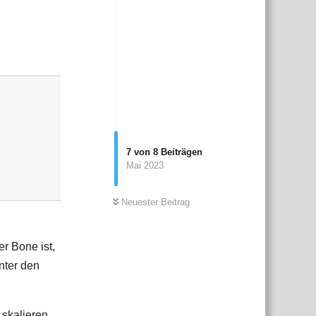
Antworten
7
von
8
Beiträgen
Mai 2023
Neuester Beitrag
r Bone ist,
nter den
 skalieren