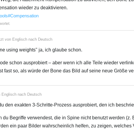
sation wieder zu deaktivieren.
-tools#Compensation
wortet.
tzt von
Englisch
nach
Deutsch
e using weights" ja, ich glaube schon.
e schon ausprobiert – aber wenn ich alle Teile wieder verlinke
ist fast so, als würde der Bone das Bild auf seine neue Größe v
n
Englisch
nach
Deutsch
du den exakten 3-Schritte-Prozess ausprobiert, den ich beschr
 du Begriffe verwendest, die in Spine nicht benutzt werden (z. B
den ein paar Bilder wahrscheinlich helfen, zu zeigen, welches 