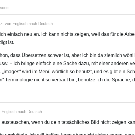
wortet.
tzt von
Englisch
nach
Deutsch
h einfach neu an. Ich kann nichts zeigen, weil das für die Arbei
gt ist.
hon, dass Übersetzen schwer ist, aber ich bin da ziemlich wörtli
usw. – ich bringe einfach eine Sache dazu, mit einer anderen v
n. „images“ wird im Menü wörtlich so benutzt, und es gibt ein Sch
n“ Terminologie nicht so vertraut bin, benutze ich die Sprache, d
n
Englisch
nach
Deutsch
 austauschen, wenn du dein tatsächliches Bild nicht zeigen kan