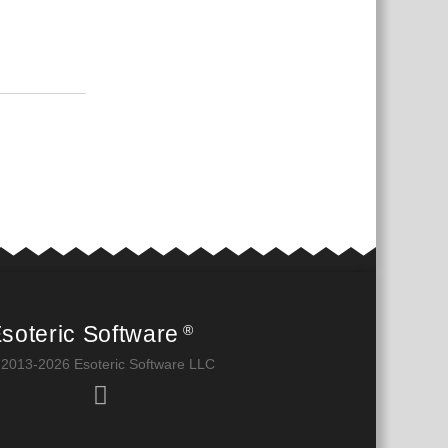
Antworten
soteric Software
®
 2013-2026 Esoteric Software LLC