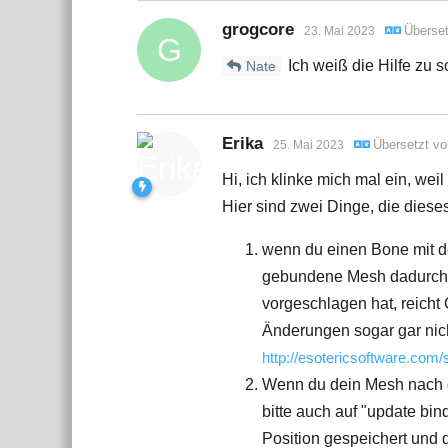
grogcore
Überse
23. Mai 2023
G
Ich weiß die Hilfe zu s
Nate
Erika
Übersetzt v
25. Mai 2023
Hi, ich klinke mich mal ein, wei
Hier sind zwei Dinge, die dies
wenn du einen Bone mit de
gebundene Mesh dadurch e
vorgeschlagen hat, reicht
Änderungen sogar gar nich
http://esotericsoftware.com/
Wenn du dein Mesh nach d
bitte auch auf "update bi
Position gespeichert und d