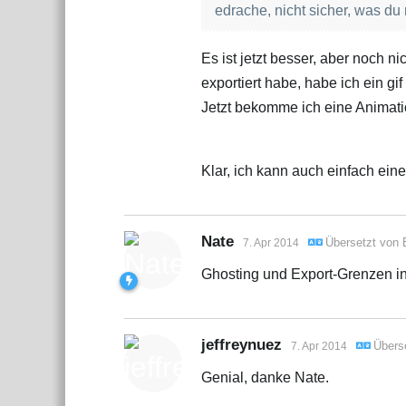
edrache, nicht sicher, was d
Es ist jetzt besser, aber noch ni
exportiert habe, habe ich ein 
Jetzt bekomme ich eine Animatio
Klar, ich kann auch einfach ein
Nate
Übersetzt von
7. Apr 2014
Ghosting und Export-Grenzen in
jeffreynuez
Übers
7. Apr 2014
Genial, danke Nate.