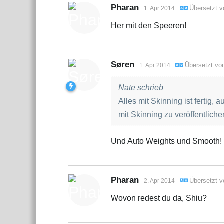
Pharan
Übersetzt 
1. Apr 2014
Her mit den Speeren!
Søren
Übersetzt v
1. Apr 2014
Nate schrieb
Alles mit Skinning ist fertig,
mit Skinning zu veröffentlichen
Und Auto Weights und Smooth!
Pharan
Übersetzt 
2. Apr 2014
Wovon redest du da, Shiu?