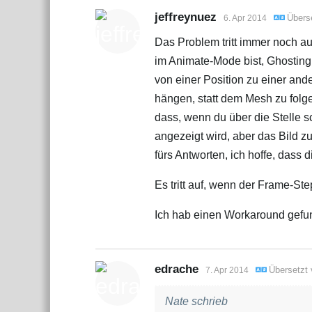
jeffreynuez
Übers
6. Apr 2014
Das Problem tritt immer noch au
im Animate‑Mode bist, Ghosting
von einer Position zu einer and
hängen, statt dem Mesh zu folge
dass, wenn du über die Stelle s
angezeigt wird, aber das Bild zu
fürs Antworten, ich hoffe, das
Es tritt auf, wenn der Frame‑Step
Ich hab einen Workaround gefun
edrache
Übersetzt
7. Apr 2014
Nate schrieb