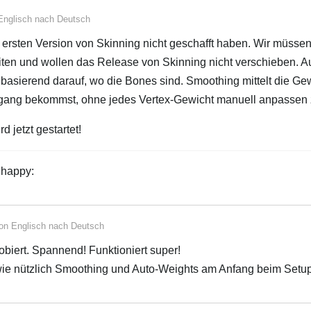
Englisch
nach
Deutsch
r ersten Version von Skinning nicht geschafft haben. Wir müssen
iten und wollen das Release von Skinning nicht verschieben. A
basierend darauf, wo die Bones sind. Smoothing mittelt die Ge
gang bekommst, ohne jedes Vertex-Gewicht manuell anpassen
d jetzt gestartet!
 :happy:
von
Englisch
nach
Deutsch
biert. Spannend! Funktioniert super!
 wie nützlich Smoothing und Auto-Weights am Anfang beim Setup