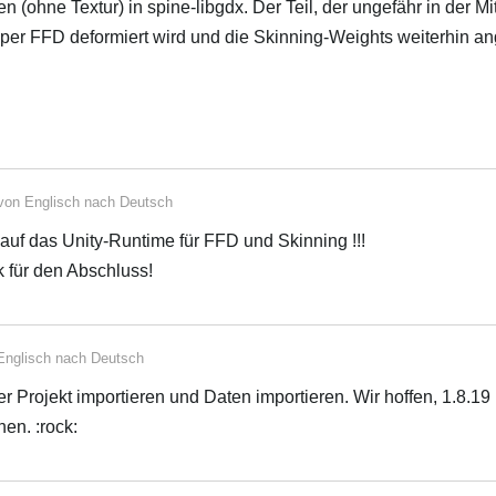
 (ohne Textur) in spine-libgdx. Der Teil, der ungefähr in der Mi
h per FFD deformiert wird und die Skinning-Weights weiterhin 
 von
Englisch
nach
Deutsch
 auf das Unity-Runtime für FFD und Skinning !!!
k für den Abschluss!
Englisch
nach
Deutsch
ßer Projekt importieren und Daten importieren. Wir hoffen, 1.8.19 
en. :rock: