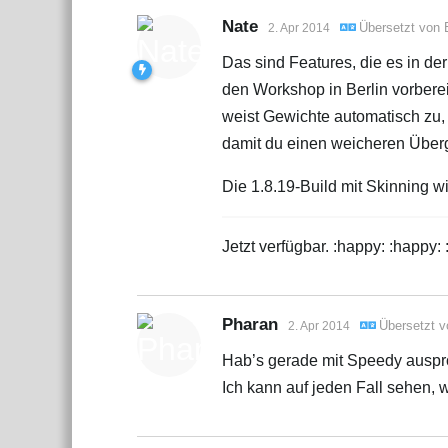
Nate
Übersetzt von
2. Apr 2014
Das sind Features, die es in de
den Workshop in Berlin vorbere
weist Gewichte automatisch zu, 
damit du einen weicheren Über
Die 1.8.19-Build mit Skinning wir
Jetzt verfügbar. :happy: :happy:
Pharan
Übersetzt 
2. Apr 2014
Hab’s gerade mit Speedy auspro
Ich kann auf jeden Fall sehen,