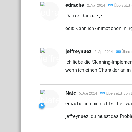
edrache
Übersetzt
2. Apr 2014
Danke, danke! 🙂
edit: Kann ich Animationen in i
jeffreynuez
Übers
3. Apr 2014
Ich liebe die Skinning-Impleme
wenn ich einen Charakter animier
Nate
Übersetzt von
5. Apr 2014
edrache, ich bin nicht sicher, 
jeffreynuez, du musst das Proble