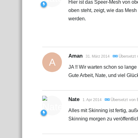
Hier ist das Speer-Mesh von oben
oben steht, zeigt, wie das Mes
werden.
Aman
Übersetzt
31. März 2014
A
JA !! Wir warten schon so lange
Gute Arbeit, Nate, und viel Glüc
Nate
Übersetzt von
1. Apr 2014
Alles mit Skinning ist fertig, au
Skinning morgen zu veröffentlich