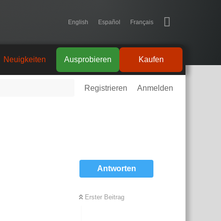
English
Español
Français
Neuigkeiten
Ausprobieren
Kaufen
Registrieren
Anmelden
Antworten
Erster Beitrag