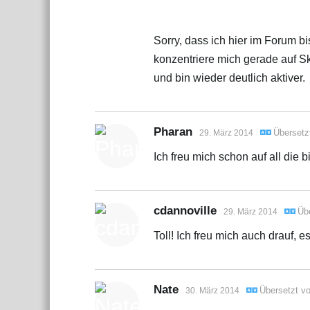
Sorry, dass ich hier im Forum bi
konzentriere mich gerade auf Ski
und bin wieder deutlich aktiver.
Pharan
Übersetz
29. März 2014
Ich freu mich schon auf all die
cdannoville
Üb
29. März 2014
Toll! Ich freu mich auch drauf,
Nate
Übersetzt v
30. März 2014