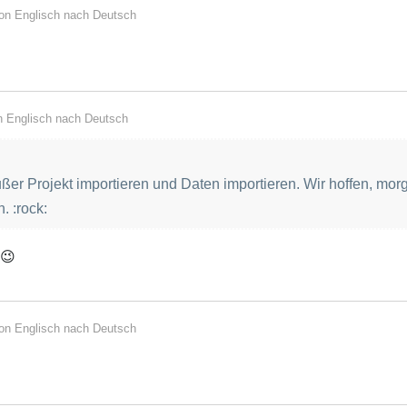
von
Englisch
nach
Deutsch
on
Englisch
nach
Deutsch
 außer Projekt importieren und Daten importieren. Wir hoffen, mor
. :rock:
 😉
von
Englisch
nach
Deutsch