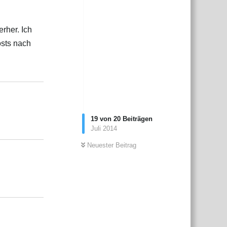
erher. Ich
osts nach
Antworten
19
von
20
Beiträgen
Antworten
Juli 2014
Neuester Beitrag
Antworten