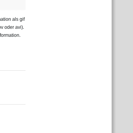
ation als gif
 oder avi).
formation.
Antworten
Antworten
Antworten