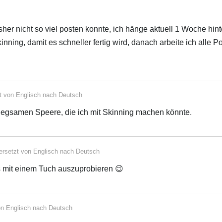
sher nicht so viel posten konnte, ich hänge aktuell 1 Woche hint
nning, damit es schneller fertig wird, danach arbeite ich alle P
t von
Englisch
nach
Deutsch
 biegsamen Speere, die ich mit Skinning machen könnte.
ersetzt von
Englisch
nach
Deutsch
 es mit einem Tuch auszuprobieren 😉
on
Englisch
nach
Deutsch