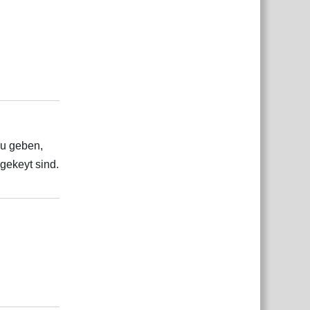
Antworten
zu geben,
 gekeyt sind.
Antworten
Antworten