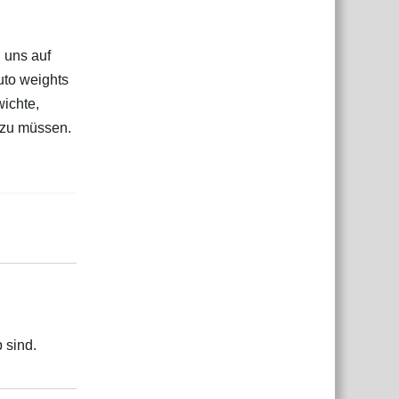
 uns auf
uto weights
wichte,
 zu müssen.
Antworten
 sind.
Antworten