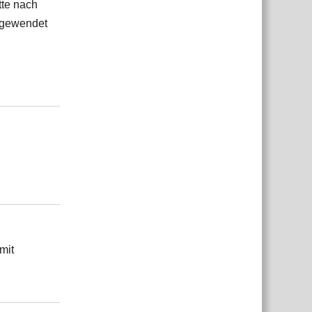
tte nach
angewendet
Antworten
Antworten
mit
Antworten