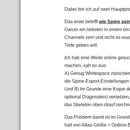
Dabei bin ich auf zwei Hauptpr
Das erste betrifft
wie Spine sei
Ganze am liebsten in einem einz
Channels sein und nicht so was 
Tiefe geben will.
Ich hab eine Weile online gesuc
machen, sah so aus:
A) Genug Whitespace zwischen 
die Spine-Export-Einstellungen 
Und B) Im Grunde eine Kopie des
optional Diagonalen) versetzen
das Skeleton oben drauf zeichn
Das Problem damit ist im Grun
halt von Atlas-Größe + Outline-B