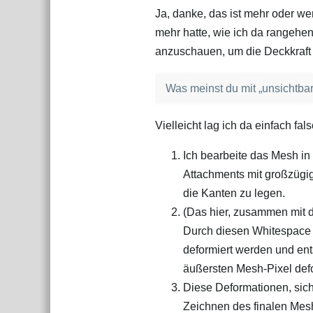
Ja, danke, das ist mehr oder wen
mehr hatte, wie ich da rangehen
anzuschauen, um die Deckkraft
Was meinst du mit „unsichtba
Vielleicht lag ich da einfach fal
Ich bearbeite das Mesh i
Attachments mit großzügig
die Kanten zu legen.
(Das hier, zusammen mit de
Durch diesen Whitespace k
deformiert werden und ent
äußersten Mesh‑Pixel def
Diese Deformationen, sich
Zeichnen des finalen Mes