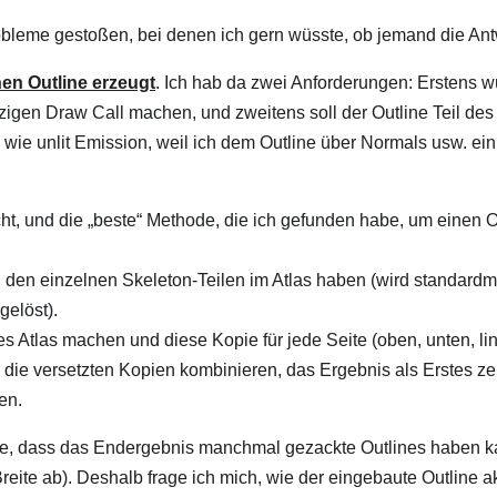
obleme gestoßen, bei denen ich gern wüsste, ob jemand die Ant
nen Outline erzeugt
. Ich hab da zwei Anforderungen: Erstens w
igen Draw Call machen, und zweitens soll der Outline Teil des
wie unlit Emission, weil ich dem Outline über Normals usw. ei
ht, und die „beste“ Methode, die ich gefunden habe, um einen O
den einzelnen Skeleton-Teilen im Atlas haben (wird standardm
gelöst).
 Atlas machen und diese Kopie für jede Seite (oben, unten, lin
, die versetzten Kopien kombinieren, das Ergebnis als Erstes z
en.
de, dass das Endergebnis manchmal gezackte Outlines haben k
reite ab). Deshalb frage ich mich, wie der eingebaute Outline ak