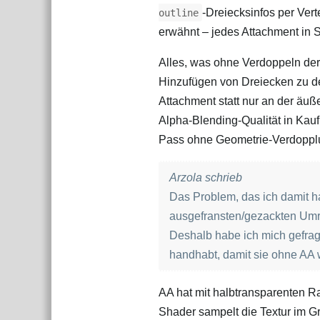
‑Dreiecksinfos per Vert
outline
erwähnt – jedes Attachment in 
Alles, was ohne Verdoppeln de
Hinzufügen von Dreiecken zu de
Attachment statt nur an der äu
Alpha‑Blending‑Qualität in Kau
Pass ohne Geometrie‑Verdopp
Arzola schrieb
Das Problem, das ich damit h
ausgefransten/gezackten Umri
Deshalb habe ich mich gefrag
handhabt, damit sie ohne AA
AA hat mit halbtransparenten R
Shader sampelt die Textur im Gr