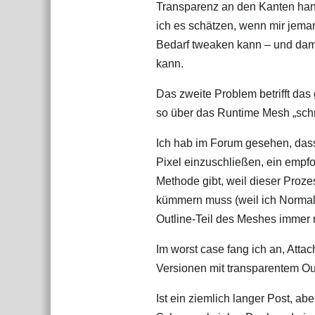
Transparenz an den Kanten hand
ich es schätzen, wenn mir jeman
Bedarf tweaken kann – und dam
kann.
Das zweite Problem betrifft das
so über das Runtime Mesh „sch
Ich hab im Forum gesehen, das
Pixel einzuschließen, ein empfo
Methode gibt, weil dieser Proze
kümmern muss (weil ich Normals 
Outline-Teil des Meshes immer 
Im worst case fang ich an, Att
Versionen mit transparentem Out
Ist ein ziemlich langer Post, ab