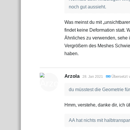
noch gut aussieht.
Was meinst du mit „unsichtbarer
findet keine Deformation statt
Ähnliches zu verwenden, sehe 
Vergrößern des Meshes Schwieri
haben.
Arzola
Übersetzt
28. Jan 2021
du müsstest die Geometrie fü
Hmm, verstehe, danke dir, ich ü
AA hat nichts mit halbtransp