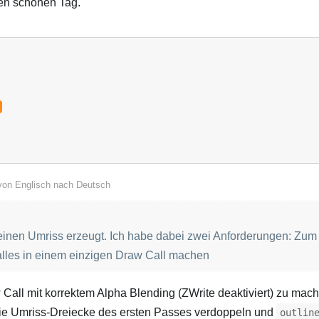
en schönen Tag.
 von
Englisch
nach
Deutsch
 seinen Umriss erzeugt. Ich habe dabei zwei Anforderungen: Zum
alles in einem einzigen Draw Call machen
Call mit korrektem Alpha Blending (ZWrite deaktiviert) zu mac
die Umriss‑Dreiecke des ersten Passes verdoppeln und
outlin