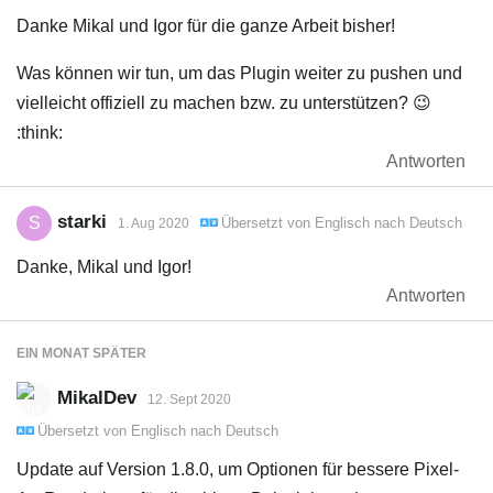
Danke Mikal und Igor für die ganze Arbeit bisher!
Was können wir tun, um das Plugin weiter zu pushen und
vielleicht offiziell zu machen bzw. zu unterstützen? 😉
:think:
Antworten
starki
S
Übersetzt von
Englisch
nach
Deutsch
1. Aug 2020
Danke, Mikal und Igor!
Antworten
EIN MONAT
SPÄTER
MikalDev
12. Sept 2020
Übersetzt von
Englisch
nach
Deutsch
Update auf Version 1.8.0, um Optionen für bessere Pixel-