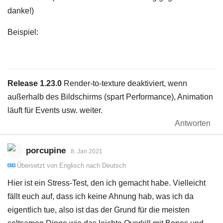
danke!)
Beispiel:
Release 1.23.0
Render-to-texture deaktiviert, wenn
außerhalb des Bildschirms (spart Performance), Animation
läuft für Events usw. weiter.
Antworten
porcupine
8. Jan 2021
Übersetzt von
Englisch
nach
Deutsch
Hier ist ein Stress-Test, den ich gemacht habe. Vielleicht
fällt euch auf, dass ich keine Ahnung hab, was ich da
eigentlich tue, also ist das der Grund für die meisten