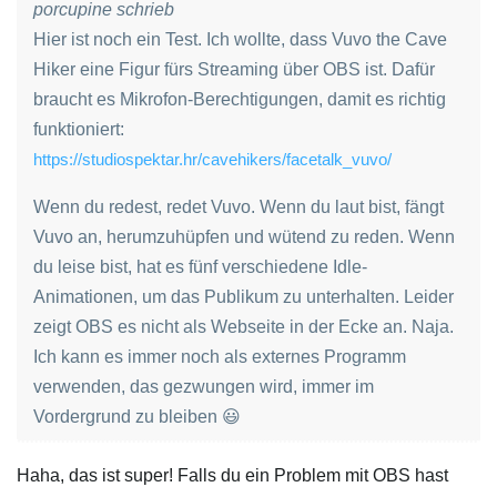
porcupine schrieb
Hier ist noch ein Test. Ich wollte, dass Vuvo the Cave
Hiker eine Figur fürs Streaming über OBS ist. Dafür
braucht es Mikrofon-Berechtigungen, damit es richtig
funktioniert:
https://studiospektar.hr/cavehikers/facetalk_vuvo/
Wenn du redest, redet Vuvo. Wenn du laut bist, fängt
Vuvo an, herumzuhüpfen und wütend zu reden. Wenn
du leise bist, hat es fünf verschiedene Idle-
Animationen, um das Publikum zu unterhalten. Leider
zeigt OBS es nicht als Webseite in der Ecke an. Naja.
Ich kann es immer noch als externes Programm
verwenden, das gezwungen wird, immer im
Vordergrund zu bleiben 😃
Haha, das ist super! Falls du ein Problem mit OBS hast