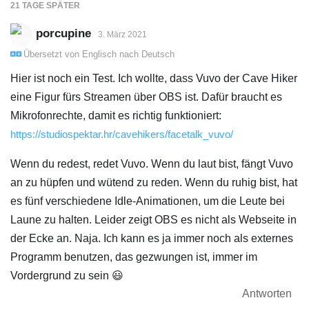
21 TAGE
SPÄTER
porcupine
3. März 2021
Übersetzt von
Englisch
nach
Deutsch
Hier ist noch ein Test. Ich wollte, dass Vuvo der Cave Hiker
eine Figur fürs Streamen über OBS ist. Dafür braucht es
Mikrofonrechte, damit es richtig funktioniert:
https://studiospektar.hr/cavehikers/facetalk_vuvo/
Wenn du redest, redet Vuvo. Wenn du laut bist, fängt Vuvo
an zu hüpfen und wütend zu reden. Wenn du ruhig bist, hat
es fünf verschiedene Idle-Animationen, um die Leute bei
Laune zu halten. Leider zeigt OBS es nicht als Webseite in
der Ecke an. Naja. Ich kann es ja immer noch als externes
Programm benutzen, das gezwungen ist, immer im
Vordergrund zu sein 😃
Antworten