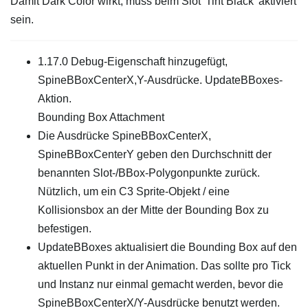
Damit Dark Color wirkt, muss beim Slot 'Tint Black' aktiviert
sein.
1.17.0 Debug-Eigenschaft hinzugefügt,
SpineBBoxCenterX,Y-Ausdrücke. UpdateBBoxes-
Aktion.
Bounding Box Attachment
Die Ausdrücke SpineBBoxCenterX,
SpineBBoxCenterY geben den Durchschnitt der
benannten Slot-/BBox-Polygonpunkte zurück.
Nützlich, um ein C3 Sprite-Objekt / eine
Kollisionsbox an der Mitte der Bounding Box zu
befestigen.
UpdateBBoxes aktualisiert die Bounding Box auf den
aktuellen Punkt in der Animation. Das sollte pro Tick
und Instanz nur einmal gemacht werden, bevor die
SpineBBoxCenterX/Y-Ausdrücke benutzt werden.