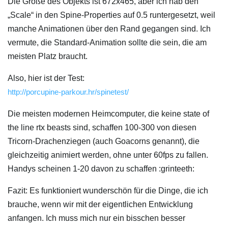
Die Größe des Objekts ist 672x465, aber ich hab den
„Scale“ in den Spine-Properties auf 0.5 runtergesetzt, weil
manche Animationen über den Rand gegangen sind. Ich
vermute, die Standard-Animation sollte die sein, die am
meisten Platz braucht.
Also, hier ist der Test:
http://porcupine-parkour.hr/spinetest/
Die meisten modernen Heimcomputer, die keine state of
the line rtx beasts sind, schaffen 100-300 von diesen
Tricorn-Drachenziegen (auch Goacorns genannt), die
gleichzeitig animiert werden, ohne unter 60fps zu fallen.
Handys scheinen 1-20 davon zu schaffen :grinteeth:
Fazit: Es funktioniert wunderschön für die Dinge, die ich
brauche, wenn wir mit der eigentlichen Entwicklung
anfangen. Ich muss mich nur ein bisschen besser