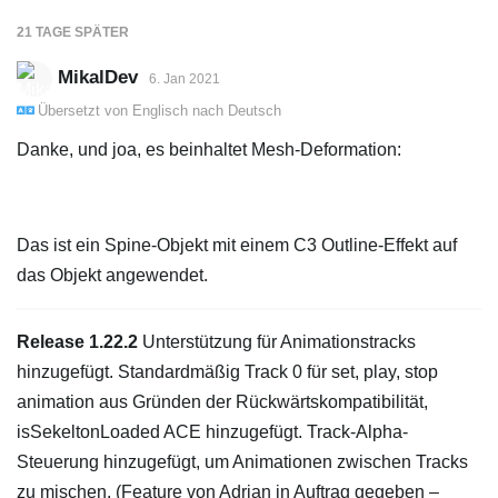
21 TAGE
SPÄTER
MikalDev
6. Jan 2021
Übersetzt von
Englisch
nach
Deutsch
Danke, und joa, es beinhaltet Mesh-Deformation:
Das ist ein Spine-Objekt mit einem C3 Outline-Effekt auf
das Objekt angewendet.
Release 1.22.2
Unterstützung für Animationstracks
hinzugefügt. Standardmäßig Track 0 für set, play, stop
animation aus Gründen der Rückwärtskompatibilität,
isSekeltonLoaded ACE hinzugefügt. Track-Alpha-
Steuerung hinzugefügt, um Animationen zwischen Tracks
zu mischen. (Feature von Adrian in Auftrag gegeben –