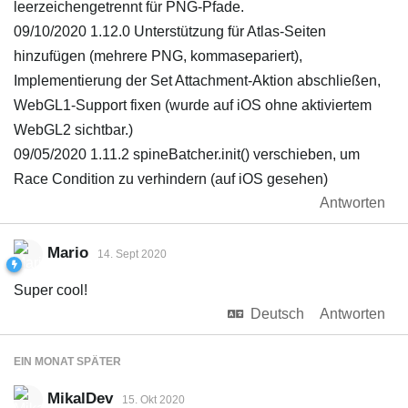
leerzeichengetrennt für PNG-Pfade.
09/10/2020 1.12.0 Unterstützung für Atlas-Seiten
hinzufügen (mehrere PNG, kommasepariert),
Implementierung der Set Attachment-Aktion abschließen,
WebGL1-Support fixen (wurde auf iOS ohne aktiviertem
WebGL2 sichtbar.)
09/05/2020 1.11.2 spineBatcher.init() verschieben, um
Race Condition zu verhindern (auf iOS gesehen)
Antworten
Mario
14. Sept 2020
Super cool!
Deutsch
Antworten
EIN MONAT
SPÄTER
MikalDev
15. Okt 2020