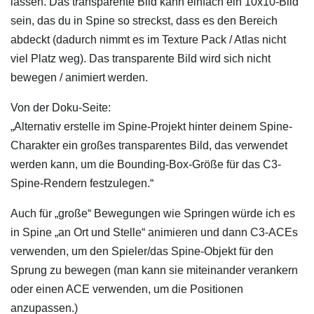
lassen. Das transparente Bild kann einfach ein 10x10-Bild
sein, das du in Spine so streckst, dass es den Bereich
abdeckt (dadurch nimmt es im Texture Pack / Atlas nicht
viel Platz weg). Das transparente Bild wird sich nicht
bewegen / animiert werden.
Von der Doku-Seite:
„Alternativ erstelle im Spine-Projekt hinter deinem Spine-
Charakter ein großes transparentes Bild, das verwendet
werden kann, um die Bounding-Box-Größe für das C3-
Spine-Rendern festzulegen.“
Auch für „große“ Bewegungen wie Springen würde ich es
in Spine „an Ort und Stelle“ animieren und dann C3-ACEs
verwenden, um den Spieler/das Spine-Objekt für den
Sprung zu bewegen (man kann sie miteinander verankern
oder einen ACE verwenden, um die Positionen
anzupassen.)