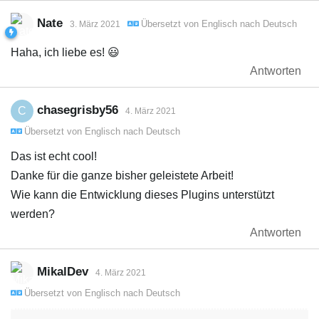
Nate
Übersetzt von
Englisch
nach
Deutsch
3. März 2021
Haha, ich liebe es! 😃
Antworten
chasegrisby56
C
4. März 2021
Übersetzt von
Englisch
nach
Deutsch
Das ist echt cool!
Danke für die ganze bisher geleistete Arbeit!
Wie kann die Entwicklung dieses Plugins unterstützt
werden?
Antworten
MikalDev
4. März 2021
Übersetzt von
Englisch
nach
Deutsch