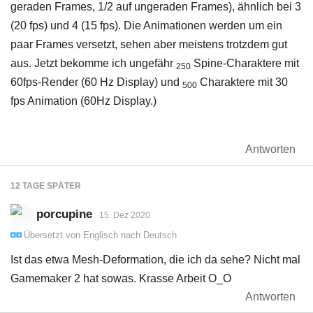
geraden Frames, 1/2 auf ungeraden Frames), ähnlich bei 3
(20 fps) und 4 (15 fps). Die Animationen werden um ein
paar Frames versetzt, sehen aber meistens trotzdem gut
aus. Jetzt bekomme ich ungefähr
Spine-Charaktere mit
250
60fps-Render (60 Hz Display) und
Charaktere mit 30
500
fps Animation (60Hz Display.)
Antworten
12 TAGE
SPÄTER
porcupine
15. Dez 2020
Übersetzt von
Englisch
nach
Deutsch
Ist das etwa Mesh-Deformation, die ich da sehe? Nicht mal
Gamemaker 2 hat sowas. Krasse Arbeit O_O
Antworten