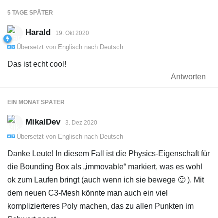
5 TAGE
SPÄTER
Harald
19. Okt 2020
Übersetzt von
Englisch
nach
Deutsch
Das ist echt cool!
Antworten
EIN MONAT
SPÄTER
MikalDev
3. Dez 2020
Übersetzt von
Englisch
nach
Deutsch
Danke Leute! In diesem Fall ist die Physics-Eigenschaft für
die Bounding Box als „immovable“ markiert, was es wohl
ok zum Laufen bringt (auch wenn ich sie bewege 🙂 ). Mit
dem neuen C3-Mesh könnte man auch ein viel
komplizierteres Poly machen, das zu allen Punkten im