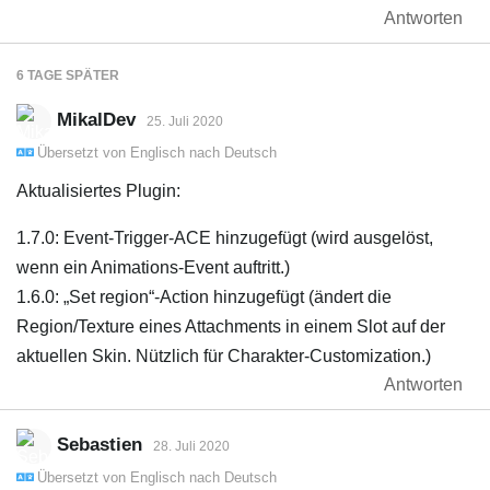
Antworten
6 TAGE
SPÄTER
MikalDev
25. Juli 2020
Übersetzt von
Englisch
nach
Deutsch
Aktualisiertes Plugin:
1.7.0: Event-Trigger-ACE hinzugefügt (wird ausgelöst,
wenn ein Animations-Event auftritt.)
1.6.0: „Set region“-Action hinzugefügt (ändert die
Region/Texture eines Attachments in einem Slot auf der
aktuellen Skin. Nützlich für Charakter-Customization.)
Antworten
Sebastien
28. Juli 2020
Übersetzt von
Englisch
nach
Deutsch