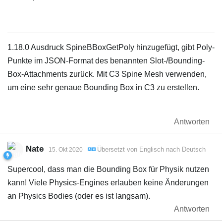
1.18.0 Ausdruck SpineBBoxGetPoly hinzugefügt, gibt Poly-
Punkte im JSON-Format des benannten Slot-/Bounding-
Box-Attachments zurück. Mit C3 Spine Mesh verwenden,
um eine sehr genaue Bounding Box in C3 zu erstellen.
Antworten
Nate
Übersetzt von
Englisch
nach
Deutsch
15. Okt 2020
Supercool, dass man die Bounding Box für Physik nutzen
kann! Viele Physics-Engines erlauben keine Änderungen
an Physics Bodies (oder es ist langsam).
Antworten