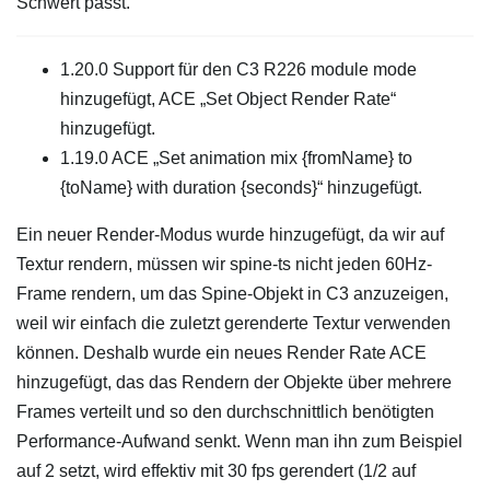
Schwert passt.
1.20.0 Support für den C3 R226 module mode
hinzugefügt, ACE „Set Object Render Rate“
hinzugefügt.
1.19.0 ACE „Set animation mix {fromName} to
{toName} with duration {seconds}“ hinzugefügt.
Ein neuer Render-Modus wurde hinzugefügt, da wir auf
Textur rendern, müssen wir spine-ts nicht jeden 60Hz-
Frame rendern, um das Spine-Objekt in C3 anzuzeigen,
weil wir einfach die zuletzt gerenderte Textur verwenden
können. Deshalb wurde ein neues Render Rate ACE
hinzugefügt, das das Rendern der Objekte über mehrere
Frames verteilt und so den durchschnittlich benötigten
Performance-Aufwand senkt. Wenn man ihn zum Beispiel
auf 2 setzt, wird effektiv mit 30 fps gerendert (1/2 auf