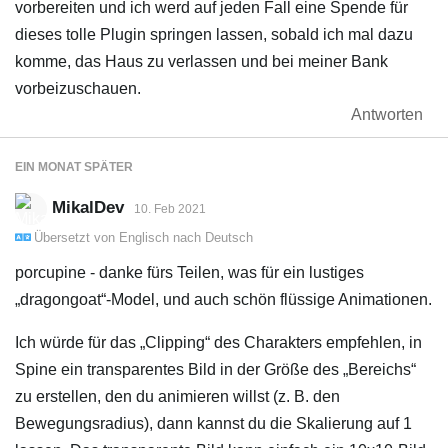
vorbereiten und ich werd auf jeden Fall eine Spende für
dieses tolle Plugin springen lassen, sobald ich mal dazu
komme, das Haus zu verlassen und bei meiner Bank
vorbeizuschauen.
Antworten
EIN MONAT
SPÄTER
MikalDev
10. Feb 2021
Übersetzt von
Englisch
nach
Deutsch
porcupine - danke fürs Teilen, was für ein lustiges
„dragongoat“-Model, und auch schön flüssige Animationen.
Ich würde für das „Clipping“ des Charakters empfehlen, in
Spine ein transparentes Bild in der Größe des „Bereichs“
zu erstellen, den du animieren willst (z. B. den
Bewegungsradius), dann kannst du die Skalierung auf 1